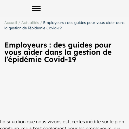
Afficher le menu principal
Accueil
/
Actualités
/
Employeurs : des guides pour vous aider dans
la gestion de l’épidémie Covid-19
Employeurs : des guides pour
vous aider dans la gestion de
l’épidémie Covid-19
La situation que nous vivons est, certes inédite sur le plan
sanitaire, mais l’est également pour les employeurs, qui,