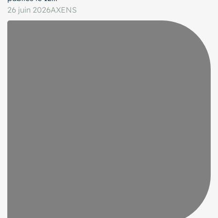
26 juin 2026
AXENS