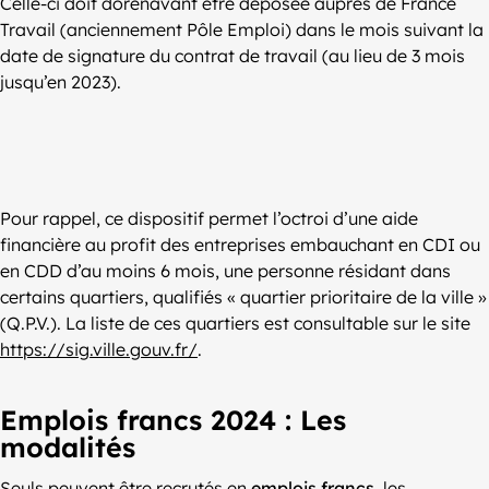
Celle-ci doit dorénavant être déposée auprès de France
Travail (anciennement Pôle Emploi) dans le mois suivant la
date de signature du contrat de travail (au lieu de 3 mois
jusqu’en 2023).
Pour rappel, ce dispositif permet l’octroi d’une aide
financière au profit des entreprises embauchant en CDI ou
en CDD d’au moins 6 mois, une personne résidant dans
certains quartiers, qualifiés « quartier prioritaire de la ville »
(Q.P.V.). La liste de ces quartiers est consultable sur le site
https://sig.ville.gouv.fr/
.
Emplois francs 2024 : Les
modalités
Seuls peuvent être recrutés en
emplois francs
, les