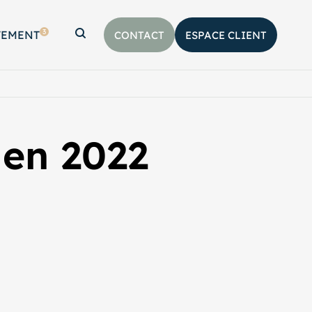
3
TEMENT
CONTACT
ESPACE CLIENT
Afficher la barre de recherche
 en 2022