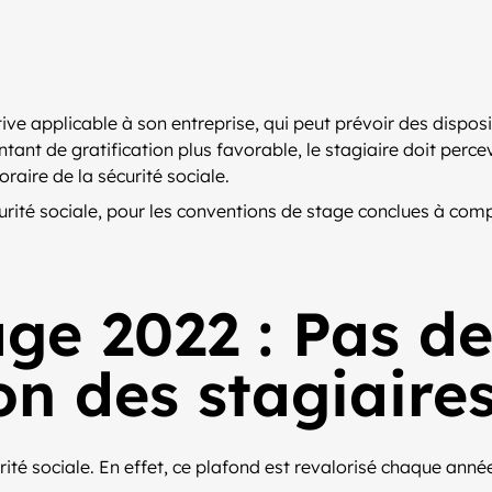
ctive applicable à son entreprise, qui peut prévoir des dispo
nt de gratification plus favorable, le stagiaire doit percev
aire de la sécurité sociale.
urité sociale, pour les conventions de stage conclues à com
age 2022 : Pas de
ion des stagiaire
urité sociale. En effet, ce plafond est revalorisé chaque ann