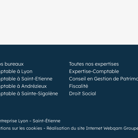
os bureaux
Toutes nos expertises
ptable à Lyon
Expertise-Comptable
ptable à Saint-Etienne
Conseil en Gestion de Patrim
ptable à Andrézieux
Fiscalité
ptable à Sainte-Sigolène
Droit Social
ntreprise Lyon – Saint-Étienne
tions sur les cookies
Réalisation du site Internet Webqam Group