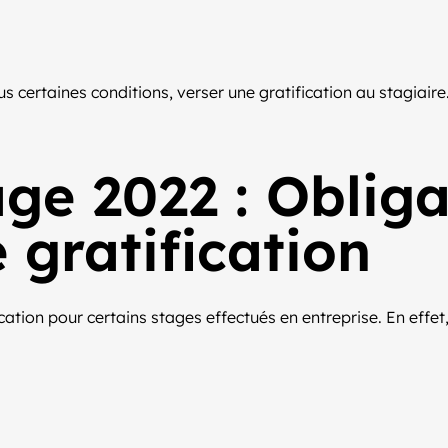
us certaines conditions, verser une gratification au stagiaire.
age 2022 : Oblig
 gratification
ication pour certains stages effectués en entreprise. En effe