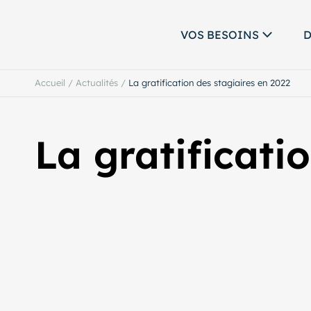
VOS BESOINS
D
Accueil
/
Actualités
/
La gratification des stagiaires en 2022
La gratificati