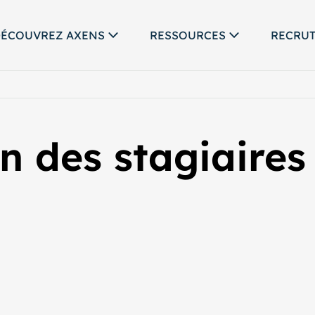
ÉCOUVREZ AXENS
RESSOURCES
RECRU
on des stagiaires