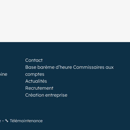
Contact
Base barème d’heure Commissaires aux
oine
comptes
Actualités
Recrutement
Création entreprise
e
🔧 Télémaintenance