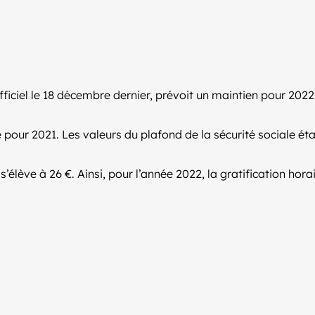
Officiel le 18 décembre dernier, prévoit un maintien pour 20
our 2021. Les valeurs du plafond de la sécurité sociale ét
 s’élève à 26 €. Ainsi, pour l’année 2022, la gratification hor