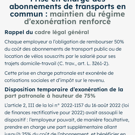
abonnements de transports en
commun :
maintien du régime
d’exonération renforcé
Rappel du
cadre légal général
Chaque employeur a l’obligation de rembourser 50%
du coût des abonnements de transport public ou de
location de vélos souscrits par le salarié pour ses
trajets domicile-travail (C. trav., art. L. 3261-2).
Cette prise en charge patronale est exonérée de
cotisations sociales et d’impôt sur le revenu.
Disposition temporaire d’exonération de la
part patronale à hauteur de 75%
L’article 2, III de la loi n° 2022-1157 du 16 août 2022 (loi
de finances rectificative pour 2022) avait assoupli le
dispositif : l’employeur pouvait, de manière facultative,
prendre en charge une part supplémentaire allant
jusqu’à 25% du coût de l’abonnement, et bénéficier en