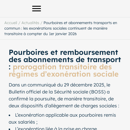
Afficher le menu principal
Accueil
/
Actualités
/
Pourboires et abonnements transports en
commun : les exonérations sociales continuent de manière
transitoire à compter du 1er janvier 2026
Pourboires et remboursement
des abonnements de transport
:
prorogation transitoire des
régimes d’exonération sociale
Dans un communiqué du 29 décembre 2025, le
Bulletin officiel de la Sécurité sociale (BOSS) a
confirmé la poursuite, de manière transitoire, de
deux dispositifs d’allègement de charges sociales :
L’exonération applicable aux pourboires remis
aux salariés ;
L’exonération liée à la prise en charge