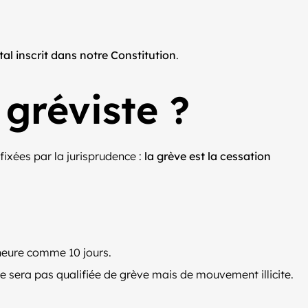
al inscrit dans notre Constitution
.
gréviste ?
ixées par la jurisprudence :
la grève est la cessation
 heure comme 10 jours.
ne sera pas qualifiée de grève mais de mouvement illicite.