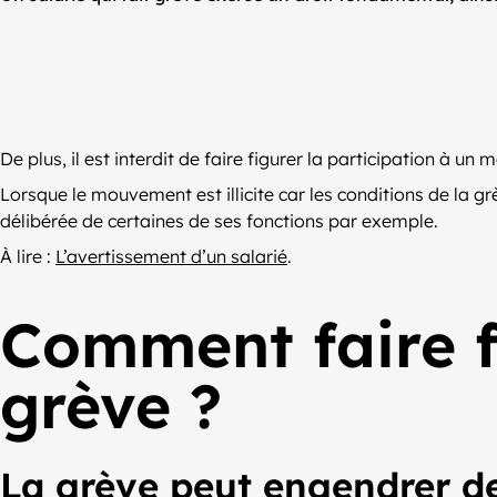
De plus, il est interdit de faire figurer la participation à un
Lorsque le mouvement est illicite car les conditions de la gr
délibérée de certaines de ses fonctions par exemple.
À lire :
L’avertissement d’un salarié
.
Comment faire f
grève ?
La grève peut engendrer des