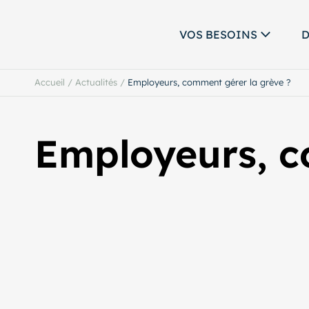
VOS BESOINS
D
Accueil
/
Actualités
/
Employeurs, comment gérer la grève ?
Employeurs, c