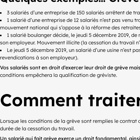
3 salariés d’une entreprise de 150 salariés arrêtent de tr
1 salarié d’une entreprise de 12 salariés n’est pas venu tra
mouvement national qui s’oppose à la réforme des retrait
1 salarié boulanger décide, le jeudi 5 décembre 2019, de
son employeur. Mouvement illicite (la cessation du travail n’
Le jeudi 5 décembre 2019, un salarié d’une usine n’est pas
revendications à son employeur).
Vos salariés sont en droit d’exercer leur droit de grève ma
conditions empêchera la qualification de gréviste.
Comment traiter 
Lorsque les conditions de la grève sont remplies le contrat 
durée de la cessation du travail.
Un salarié qui fait grève exerce un droit fondamental, ains