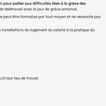
on pour pallier aux difficultés liées à la grève des
 de télétravail avec le jour de grève annoncé.
rève peut être formalisé par tout moyen et ne nécessite pas
s installations du logement du salarié à la pratique du
à leur lieu de travail.