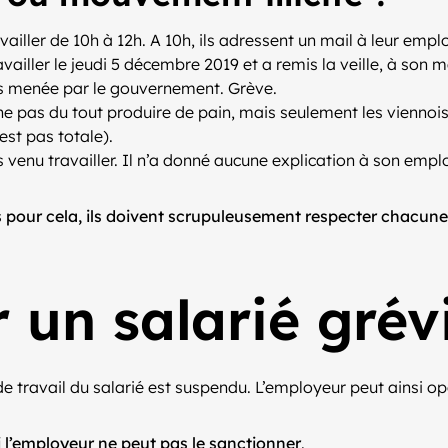
availler de 10h à 12h. A 10h, ils adressent un mail à leur em
vailler le jeudi 5 décembre 2019 et a remis la veille, à son ma
es menée par le gouvernement. Grève.
 ne pas du tout produire de pain, mais seulement les viennoi
est pas totale).
 venu travailler. Il n’a donné aucune explication à son emplo
is pour cela, ils doivent scrupuleusement respecter chacune
un salarié grévi
de travail du salarié est suspendu. L’employeur peut ainsi o
i l’employeur ne peut pas le sanctionner
.