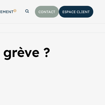
3
TEMENT
CONTACT
ESPACE CLIENT
Afficher la barre de recherche
 grève ?