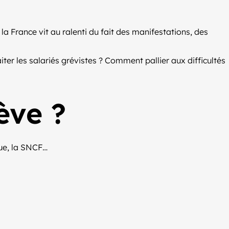
la France vit au ralenti du fait des manifestations, des
ter les salariés grévistes ? Comment pallier aux difficultés
ève ?
que, la SNCF…