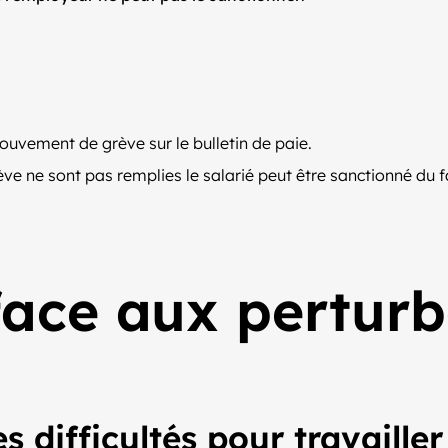
 mouvement de grève sur le bulletin de paie.
ève ne sont pas remplies le salarié peut être sanctionné du f
ace aux perturba
 difficultés pour travailler