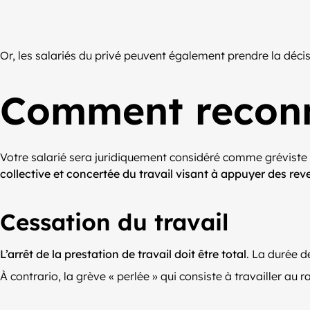
Or, les salariés du privé peuvent également prendre la décis
Comment reconna
Votre salarié sera juridiquement considéré comme gréviste s
collective et concertée du travail visant à appuyer des re
Cessation du travail
L’arrêt de la prestation de travail doit être total
. La durée d
À contrario, la grève « perlée » qui consiste à travailler a