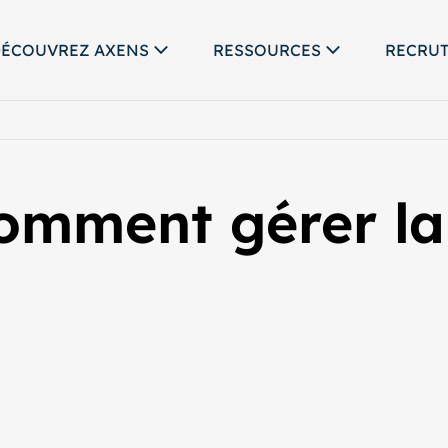
ÉCOUVREZ AXENS
RESSOURCES
RECRU
omment gérer la