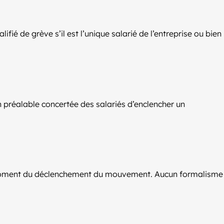
ifié de grève s’il est l’unique salarié de l’entreprise ou bien
n préalable concertée des salariés d’enclencher un
u moment du déclenchement du mouvement. Aucun formalisme