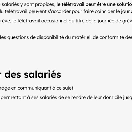
du salariés y sont propices,
le télétravail peut être une soluti
du télétravail peuvent s’accorder pour faire coïncider le jour
grève, le télétravail occasionnel au titre de la journée de g
les questions de disponibilité du matériel, de conformité de
 des salariés
urage en communiquant à ce sujet.
permettant à ses salariés de se rendre de leur domicile jusqu’