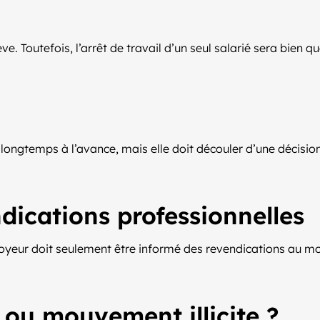
. Toutefois, l’arrêt de travail d’un seul salarié sera bien qual
 longtemps à l’avance, mais elle doit découler d’une décisio
dications professionnelles
loyeur doit seulement être informé des revendications a
ou mouvement illicite ?