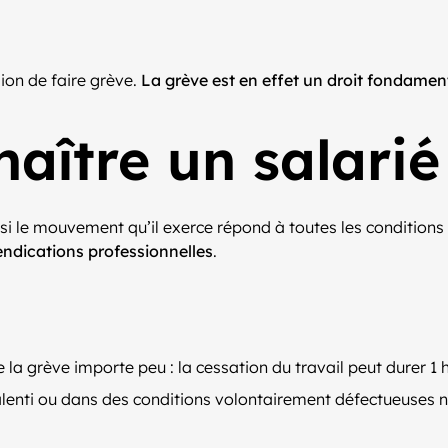
ion de faire grève.
La grève est en effet un droit fondament
ître un salarié 
i le mouvement qu’il exerce répond à toutes les conditions f
vendications professionnelles
.
e la grève importe peu : la cessation du travail peut durer 1
u ralenti ou dans des conditions volontairement défectueuses 