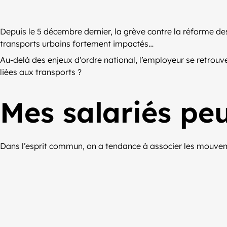
Depuis le 5 décembre dernier, la grève contre la réforme des 
transports urbains fortement impactés…
Au-delà des enjeux d’ordre national, l’employeur se retrouve
liées aux transports ?
Mes salariés peu
Dans l’esprit commun, on a tendance à associer les mouveme