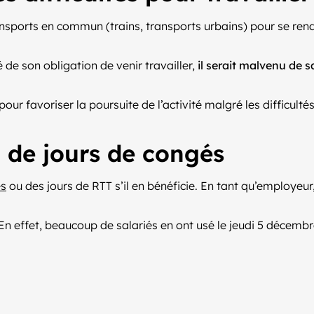
ansports en commun (trains, transports urbains) pour se rendr
de son obligation de venir travailler,
il serait malvenu de s
our favoriser la poursuite de l’activité malgré les difficulté
u de jours de congés
és
ou des jours de RTT s’il en bénéficie. En tant qu’employeu
En effet, beaucoup de salariés en ont usé le jeudi 5 décembre