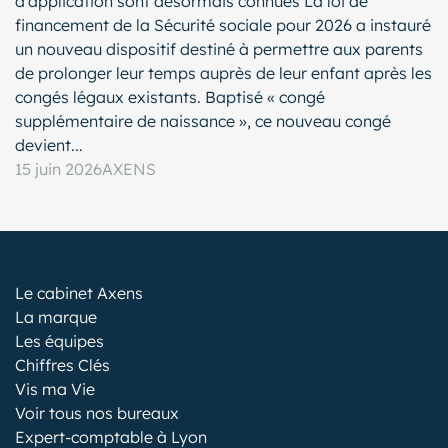
d’application sont désormais connues La loi de
financement de la Sécurité sociale pour 2026 a instauré
un nouveau dispositif destiné à permettre aux parents
de prolonger leur temps auprès de leur enfant après les
congés légaux existants. Baptisé « congé
supplémentaire de naissance », ce nouveau congé
devient...
15 juin 2026
AXENS
Le cabinet Axens
La marque
Les équipes
Chiffres Clés
Vis ma Vie
Voir tous nos bureaux
Expert-comptable à Lyon