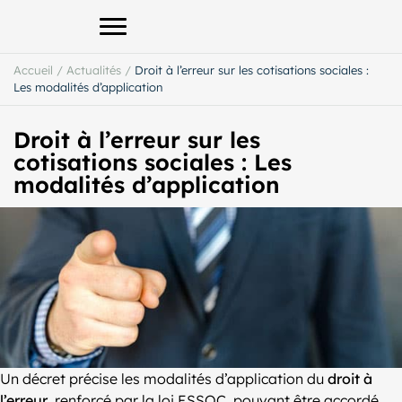
Afficher le menu principal
Accueil
/
Actualités
/
Droit à l’erreur sur les cotisations sociales :
Les modalités d’application
Droit à l’erreur sur les
cotisations sociales : Les
modalités d’application
Un décret précise les modalités d’application du
droit à
l’erreur
, renforcé par la loi ESSOC, pouvant être accordé