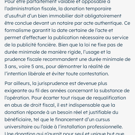
Pour être parfaitement valable et opposable à
l’administration fiscale, la donation temporaire
d’usufruit d’un bien immobilier doit obligatoirement
être conclue devant un notaire par acte authentique. Ce
formalisme garantit la date certaine de l’acte et
permet d’effectuer la publication nécessaire au service
de la publicité foncière. Bien que la loi ne fixe pas de
durée minimale de manière rigide, l’usage et la
prudence fiscale recommandent une durée minimale de
3 ans, voire 5 ans, pour démontrer la réalité de
l’intention libérale et éviter toute contestation.
Par ailleurs, la jurisprudence est devenue plus
exigeante au fil des années concernant la substance de
l’opération. Pour écarter tout risque de requalification
en abus de droit fiscal, il est indispensable que la
donation réponde à un besoin réel et justifiable du
bénéficiaire, tel que le financement d’un cursus
universitaire ou l’aide à l’installation professionnelle.
Une donation qui n’aurait pour seul et unique but que