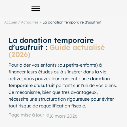
Afficher le menu principal
Accueil
/
Actualités
/
La donation temporaire d’usufruit
La donation temporaire
d’usufruit :
Guide actualisé
(2026)
Pour aider vos enfants (ou petits-enfants) à
financer leurs études ou à s’insérer dans la vie
active, vous pouvez leur consentir une
donation
temporaire d’usufruit
portant sur l’un de vos biens.
Ce mécanisme, bien que très avantageux,
nécessite une structuration rigoureuse pour éviter
tout risque de requalification fiscale.
Page mise à jour le
18 mars 2026