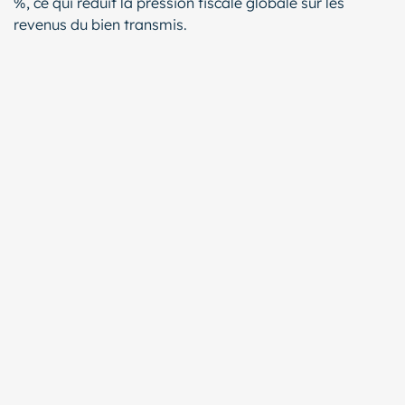
%, ce qui réduit la pression fiscale globale sur les
revenus du bien transmis.