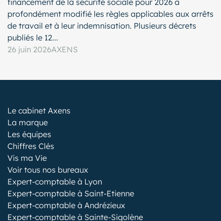
financement de la sécurité sociale pour 2026 a
profondément modifié les règles applicables aux arrêts
de travail et à leur indemnisation. Plusieurs décrets
publiés le 12...
26 juin 2026
AXENS
Le cabinet Axens
La marque
Les équipes
Chiffres Clés
Vis ma Vie
Voir tous nos bureaux
Expert-comptable à Lyon
Expert-comptable à Saint-Etienne
Expert-comptable à Andrézieux
Expert-comptable à Sainte-Sigolène