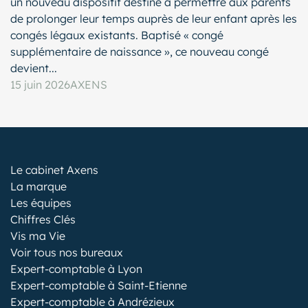
un nouveau dispositif destiné à permettre aux parents
de prolonger leur temps auprès de leur enfant après les
congés légaux existants. Baptisé « congé
supplémentaire de naissance », ce nouveau congé
devient...
15 juin 2026
AXENS
Le cabinet Axens
La marque
Les équipes
Chiffres Clés
Vis ma Vie
Voir tous nos bureaux
Expert-comptable à Lyon
Expert-comptable à Saint-Etienne
Expert-comptable à Andrézieux