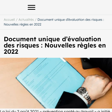
Afficher le menu principal
Accueil
/
Actualités
/
Document unique d’évaluation des risques :
Nouvelles règles en 2022
Document unique d’évaluation
des risques : Nouvelles règles en
2022
La loi du 2 août 2021 « prévention santé au travail » a initié