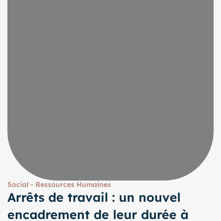
Social - Ressources Humaines
Arrêts de travail : un nouvel
encadrement de leur durée à