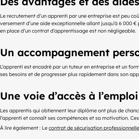
Des avantages et des aides 
Le recrutement d’un apprenti par une entreprise est peu coû
versement d’une aide exceptionnelle allant jusqu’à 6 000 € p
en place d’un contrat d’apprentissage est non négligeable.
Un accompagnement perso
L’apprenti est encadré par un tuteur en entreprise et un f
ses besoins et de progresser plus rapidement dans son app
Une voie d’accès à l’emplo
Les apprentis qui obtiennent leur diplôme ont plus de chance
l’apprenti et connaît ses compétences et sa motivation. Ces 
À lire également : Le
contrat de sécurisation professionnell