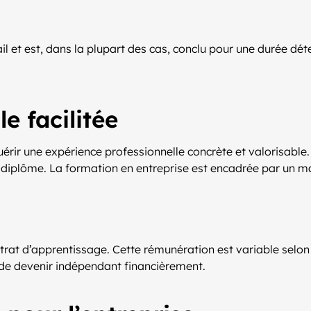
il et est, dans la plupart des cas, conclu pour une durée dé
e facilitée
uérir une expérience professionnelle concrète et valorisable
 du diplôme. La formation en entreprise est encadrée par un m
trat d’apprentissage. Cette rémunération est variable selon 
 de devenir indépendant financièrement.