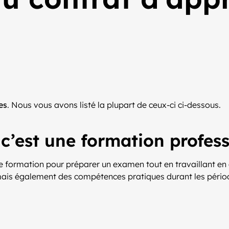
es
. Nous vous avons listé la plupart de ceux-ci ci-dessous.
 c’est une formation profes
ne formation pour préparer un examen tout en travaillant en
 mais également des compétences pratiques durant les périod