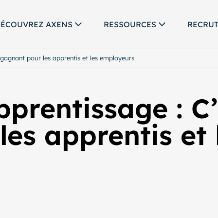
ÉCOUVREZ AXENS
RESSOURCES
RECRU
 gagnant pour les apprentis et les employeurs
pprentissage : C
es apprentis et 