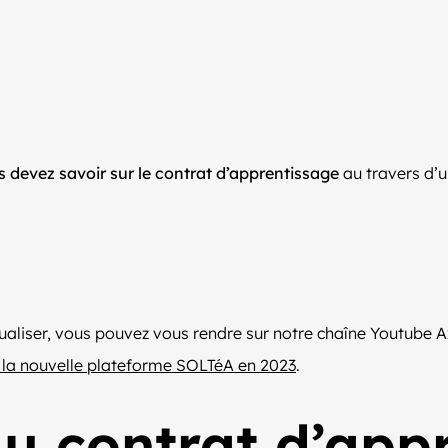
s devez savoir sur le contrat d’apprentissage
au travers d’u
aliser, vous pouvez vous rendre sur notre chaîne Youtube Axen
t la nouvelle plateforme SOLTéA en 2023
.
u contrat d’app