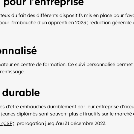
pour l’entreprise
teux du fait des différents dispositifs mis en place pour fa
our l’embauche d’un apprenti en 2023 ; réduction générale de
nnalisé
ormateur en centre de formation. Ce suivi personnalisé perm
rentissage.
i durable
s d’être embauchés durablement par leur entreprise d’accueil
jeunes diplômés sont souvent plus attractifs sur le marché d
e (CSP)
, prorogation jusqu’au 31 décembre 2023.