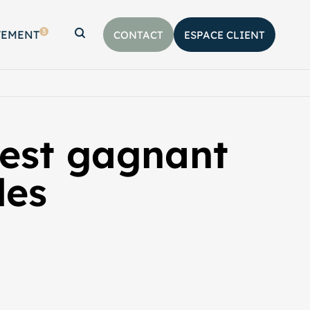
3
TEMENT
CONTACT
ESPACE CLIENT
Afficher la barre de recherche
’est gagnant
les