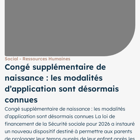
Social - Ressources Humaines
Congé supplémentaire de
naissance : les modalités
d’application sont désormais
connues
Congé supplémentaire de naissance : les modalités
d’application sont désormais connues La loi de
financement de la Sécurité sociale pour 2026 a instauré
un nouveau dispositif destiné à permettre aux parents
de prolonger leur temps auprès de leur enfant après les