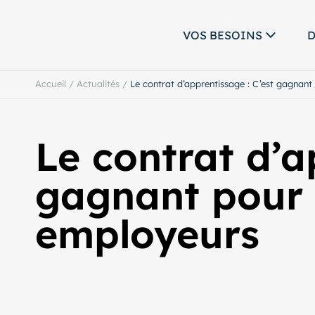
VOS BESOINS
D
Accueil
/
Actualités
/
Le contrat d’apprentissage : C’est gagnant
Le contrat d’a
gagnant pour l
employeurs