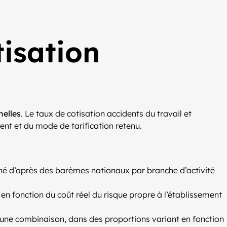
tisation
nelles
. Le taux de cotisation accidents du travail et
ment et du mode de tarification retenu.
rminé d’après des barèmes nationaux par branche d’activité
é en fonction du coût réel du risque propre à l’établissement
it d’une combinaison, dans des proportions variant en fonction