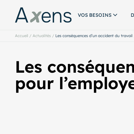
VOS BESOINS
D
Accueil
/
Actualités
/
Les conséquences d’un accident du travail
Les conséquen
pour l’employ