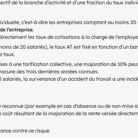
llectif de la branche d’activité et d’une fraction du taux indiv
viduelle, c’est-à-dire les entreprises comptant au moins 20 sal
e l’entreprise
.
directement les taux de cotisations à la charge de l’employe
moins de 20 salariés), le taux AT est fixé en fonction d’un b
e taux.
ses à une tarification collective, une majoration de 10% peu
 chacune des trois dernières années connues.
 salariés, la survenance d’un accident du travail a une incid
été reconnue (par exemple en cas d’absence ou de non-mise à
 coût résultant de la majoration de la rente versée directem
rance contre ce risque.