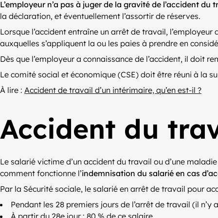
L’employeur n’a pas à juger de la gravité de l’accident du t
la déclaration, et éventuellement l’assortir de réserves.
Lorsque l’accident entraîne un arrêt de travail, l’employeur 
auxquelles s’appliquent la ou les paies à prendre en considé
Dès que l’employeur a connaissance de l’accident, il doit reme
Le comité social et économique (CSE) doit être réuni à la s
À lire :
Accident de travail d’un intérimaire, qu’en est-il ?
Accident du trav
Le salarié victime d’un accident du travail ou d’une maladi
comment fonctionne l’
indemnisation du salarié en cas d’ac
Par la Sécurité sociale, le salarié en arrêt de travail pour 
Pendant les 28 premiers jours de l’arrêt de travail (il n’y
À partir du 28e jour : 80 % de ce salaire.