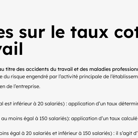
s sur le taux co
ail
u titre des accidents du travail et des maladies profession
e du risque engendré par l’activité principale de l’établisse
en de l’entreprise.
bal est inférieur à 20 salariés) : application d’un taux déte
st au moins égal à 150 salariés): application d’un taux calcul
oins égal à 20 salariés et inférieur à 150 salariés) : il s’ag