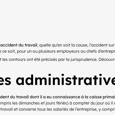
e
accident du travail
, quelle qu’en soit la cause, l’accident s
ue ce soit, pour un ou plusieurs employeurs ou chefs d’entrepr
t les contours ont été précisés par la jurisprudence. Découvre
s administrativ
ident du travail dont il a eu connaissance à la caisse prim
pris les dimanches et jours fériés) à compter du jour où il 
ravail et concerne tous les salariés de l’entreprise, y compri