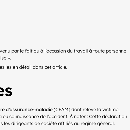
urvenu par le fait ou à l’occasion du travail à toute personne
ise ».
z les en détail dans cet article.
es
aire d’assurance-maladie
(CPAM) dont relève la victime,
a eu connaissance de l’accident. À noter : Cette déclaration
s les dirigeants de société affiliés au régime général.