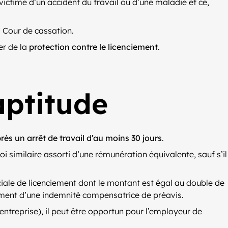
victime d’un accident du travail ou d’une maladie et ce,
 Cour de cassation.
ier de la
protection contre le licenciement
.
aptitude
rès un arrêt de travail d’au moins 30 jours
.
oi similaire assorti d’une rémunération équivalente, sauf s’il
éciale de licenciement dont le montant est égal au double de
iement d’une indemnité compensatrice de préavis.
ntreprise), il peut être opportun pour l’employeur de