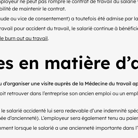
ployeur ne peut pas rompre le contrat de travail du salarié 
ilité de maintenir le contrat.
aude ou vice de consentement) a toutefois été admise par la
 travail pour accident du travail, le salarié continue à bénéfic
e burn out au travail
.
s en matière d’
u d’organiser une visite auprès de la Médecine du travail ap
doit retrouver dans l’entreprise son ancien emploi ou un empl
r le salarié accidenté lui sera redevable d’une indemnité sp
 année d’ancienneté). L’employeur sera également tenu au pa
ent lorsque le salarié a une ancienneté importante dans l’e