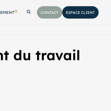
3
TEMENT
CONTACT
ESPACE CLIENT
Afficher la barre de recherche
t du travail