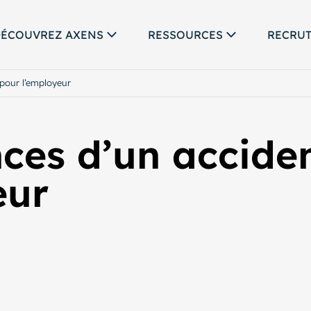
ÉCOUVREZ AXENS
RESSOURCES
RECRU
 pour l’employeur
ces d’un acciden
eur