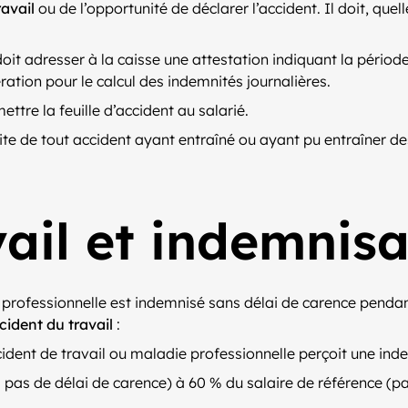
ravail
ou de l’opportunité de déclarer l’accident. Il doit, quel
doit adresser à la caisse une attestation indiquant la périod
ration pour le calcul des indemnités journalières.
ttre la feuille d’accident au salarié.
uite de tout accident ayant entraîné ou ayant pu entraîner 
ail et indemnisa
e professionnelle est indemnisé sans délai de carence pendan
cident du travail
:
accident de travail ou maladie professionnelle perçoit une ind
 a pas de délai de carence) à 60 % du salaire de référence (pa