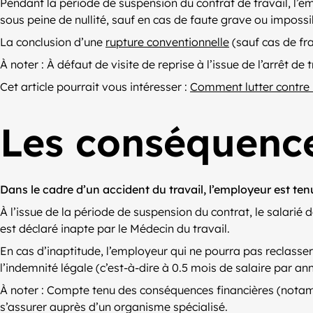
Pendant la période de suspension du contrat de travail, l’em
sous peine de nullité, sauf en cas de faute grave ou impossib
La conclusion d’une
rupture conventionnelle
(sauf cas de fr
À noter : À défaut de visite de reprise à l’issue de l’arrêt de
Cet article pourrait vous intéresser :
Comment lutter contre l
Les conséquence
Dans le cadre d’un accident du travail, l’employeur est ten
À l’issue de la période de suspension du contrat, le salarié 
est déclaré inapte par le Médecin du travail.
En cas d’inaptitude, l’employeur qui ne pourra pas reclasse
l’indemnité légale (c’est-à-dire à 0.5 mois de salaire par
À noter : Compte tenu des conséquences financières (notamm
s’assurer auprès d’un organisme spécialisé.