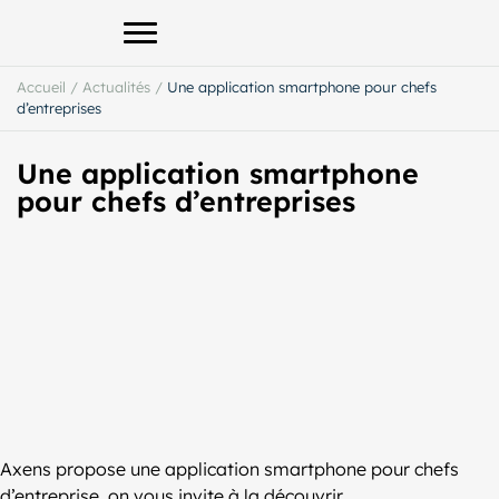
Afficher le menu principal
Accueil
/
Actualités
/
Une application smartphone pour chefs
d’entreprises
Une application smartphone
pour chefs d’entreprises
Axens propose une application smartphone pour chefs
d’entreprise, on vous invite à la découvrir.