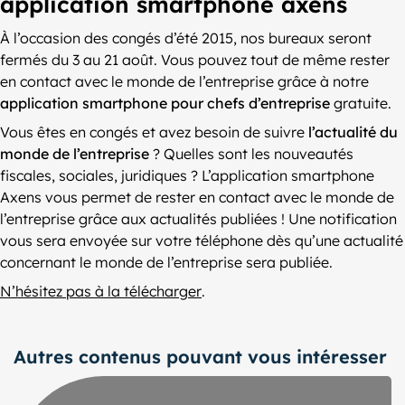
application smartphone axens
À l’occasion des congés d’été 2015, nos bureaux seront
fermés du 3 au 21 août. Vous pouvez tout de même rester
en contact avec le monde de l’entreprise grâce à notre
application smartphone pour chefs d’entreprise
gratuite.
Vous êtes en congés et avez besoin de suivre
l’actualité du
monde de l’entreprise
? Quelles sont les nouveautés
fiscales, sociales, juridiques ? L’application smartphone
Axens vous permet de rester en contact avec le monde de
l’entreprise grâce aux actualités publiées ! Une notification
vous sera envoyée sur votre téléphone dès qu’une actualité
concernant le monde de l’entreprise sera publiée.
N’hésitez pas à la télécharger
.
Autres contenus pouvant vous intéresser