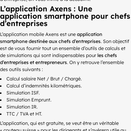
L’application Axens : Une
application smartphone pour chefs
d’entreprises
L’application mobile Axens est une
application
smartphone destinée aux chefs d’entreprises
. Son objectif
est de vous fournir tout un ensemble d’outils de calculs et
de simulations qui sont indispensables pour
les chefs
d’entreprises et entrepreneurs
. On y retrouve l’ensemble
des outils suivants :
Calcul salaire Net / Brut / Chargé.
Calcul d’indemnités kilométriques.
Simulation ISF.
Simulation Emprunt.
Simulation IR.
TTC / TVA et HT.
L’application, qui est gratuite, se veut être un véritable
« couteau suisse » pour les dirigeants et s’avérera utile au