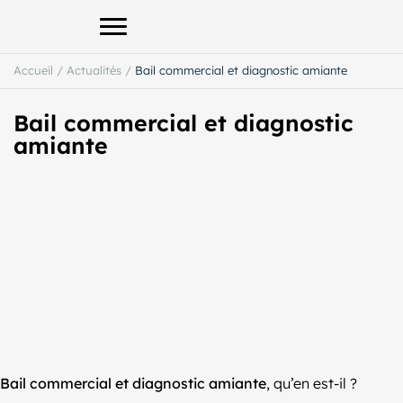
Afficher le menu principal
Accueil
/
Actualités
/
Bail commercial et diagnostic amiante
Bail commercial et diagnostic
amiante
Bail commercial et diagnostic amiante
, qu’en est-il ?