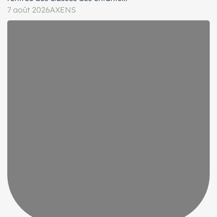
7 août 2026
AXENS