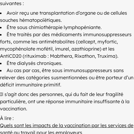
suivantes :
Avoir reçu une transplantation d’organe ou de cellules
souches hématopoïétiques.
Être sous chimiothérapie lymphopéniante.
Être traités par des médicaments immunosuppresseurs
forts, comme les antimétabolites (cellcept, myfortic,
mycophénolate mofétil, imurel, azathioprine) et les
AntiCD20 (rituximab : Mabthera, Rixathon, Truxima).
Être dialysés chroniques.
Au cas par cas, être sous immunosuppresseurs sans
relever des catégories susmentionnées ou être porteur d’un
déficit immunitaire primitif.
Il s’agit donc des personnes, qui du fait de leur fragilité
particulière, ont une réponse immunitaire insuffisante à la
vaccination.
À lire :
Quels sont les impacts de la vaccination par les services de
santé au travail pour les employeurs