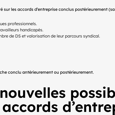
 sur les accords d’entreprise conclus postérieurement (sau
ques professionnels.
ravailleurs handicapés.
mbre de DS et valorisation de leur parcours syndical.
anche conclu antérieurement ou postérieurement.
nouvelles possib
 accords d’entre