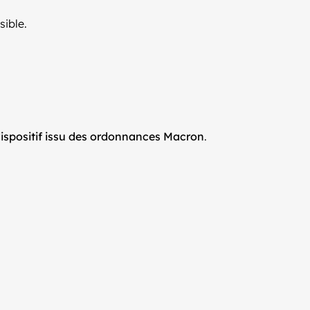
sible.
dispositif issu des ordonnances Macron
.