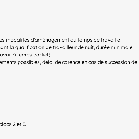
ir les modalités d’aménagement du temps de travail et
nt la qualification de travailleur de nuit, durée minimale
vail à temps partiel).
ements possibles, délai de carence en cas de succession de
blocs 2 et 3.