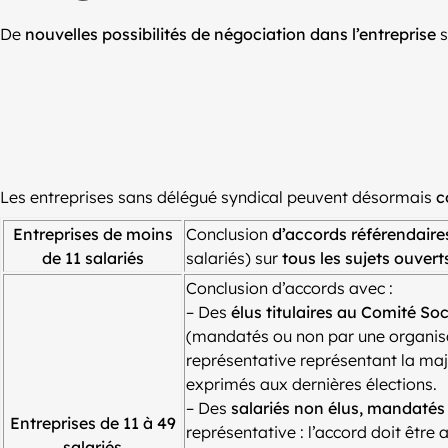
De
nouvelles possibilités de négociation dans l’entreprise
s
Les entreprises sans délégué syndical peuvent désormais
c
Entreprises de moins
Conclusion
d’accords référendaire
de 11 salariés
salariés) sur
tous les sujets ouvert
Conclusion d’accords avec :
– Des
élus titulaires au Comité So
(mandatés ou non par une organisa
représentative représentant la maj
exprimés aux dernières élections.
– Des
salariés non élus, mandatés
Entreprises de 11 à 49
représentative : l’accord doit être 
salariés