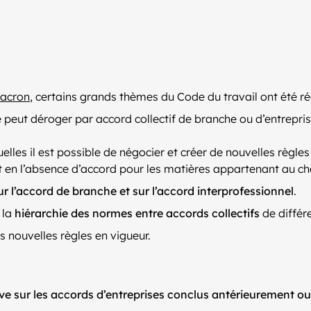
Macron
, certains grands thèmes du Code du travail ont été ré
 peut déroger par accord collectif de branche ou d’entrepri
elles il est possible de négocier et créer de nouvelles règle
nt en l’absence d’accord pour les matières appartenant au ch
r l’accord de branche et sur l’accord interprofessionnel
.
 la
hiérarchie des normes entre accords collectifs
de différe
s nouvelles règles en vigueur.
e sur les accords d’entreprises conclus antérieurement ou