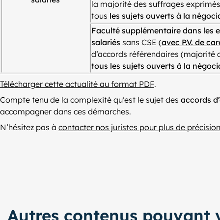
la majorité des suffrages exprimés
tous
les sujets ouverts à la négoci
Faculté supplémentaire dans les e
salariés
sans CSE (
avec P.V. de ca
d’accords référendaires (majorité d
tous les sujets ouverts à la négoci
Télécharger cette actualité au format PDF
.
Compte tenu de la complexité qu’est le sujet des
accords d’
accompagner dans ces démarches.
N’hésitez pas à
contacter nos juristes pour plus de précisio
Autres contenus pouvant v