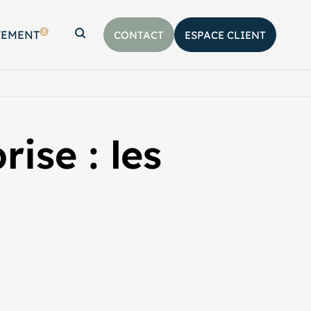
3
TEMENT
CONTACT
ESPACE CLIENT
Afficher la barre de recherche
ise : les