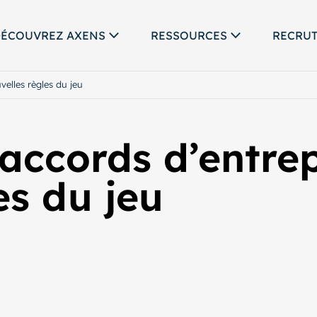
ÉCOUVREZ AXENS
RESSOURCES
RECRU
velles règles du jeu
accords d’entrepr
es du jeu