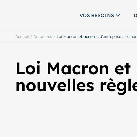
VOS BESOINS
D
Accueil
/
Actualités
/
Loi Macron et accords d’entreprise : les nou
Loi Macron et 
nouvelles règl