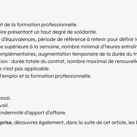
t de la formation professionnelle.
re présentant un haut degré de solidarité.
e d’équivalences, période de référence à retenir pour défin
ode supérieure à la semaine, nombre minimal d’heures entraîna
omplémentaires, augmentation temporaire de la durée du tra
ion : durée totale du contrat, nombre maximal de renouvell
e n’est pas applicable.
l’emploi et la formation professionnelle.
ssai.
ail.
indemnité d’apport d’affaire.
prise
, découvrez également, dans la suite de cet article, les 