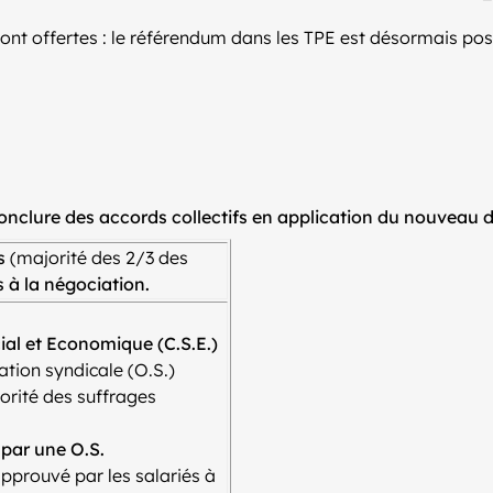
ont offertes : le référendum dans les TPE est désormais pos
onclure des accords collectifs en application du nouveau 
s
(majorité des 2/3 des
s à la négociation.
cial et Economique (C.S.E.)
tion syndicale (O.S.)
orité des suffrages
 par une O.S.
approuvé par les salariés à