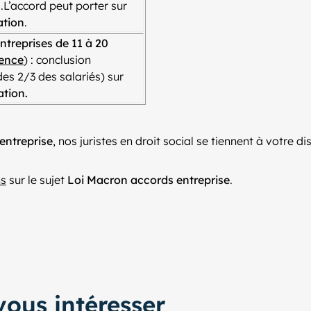
.L’accord peut porter sur
ation
.
ntreprises de 11 à 20
rence
) : conclusion
es 2/3 des salariés) sur
ation.
entreprise
, nos juristes en droit social se tiennent à votre 
ns
sur le sujet
Loi Macron accords entreprise
.
ous intéresser