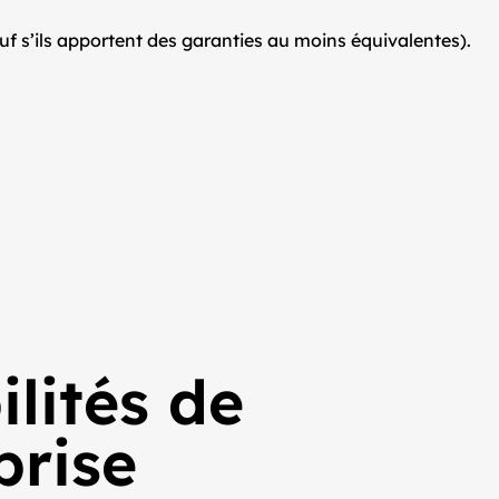
f s’ils apportent des garanties au moins équivalentes).
ilités de
prise