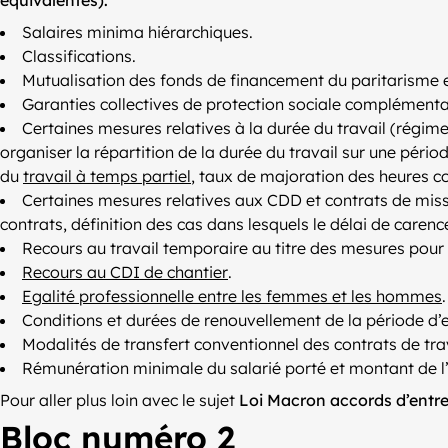
Salaires minima hiérarchiques.
Classifications.
Mutualisation des fonds de financement du paritarisme e
Garanties collectives de protection sociale complémentai
Certaines mesures relatives à la durée du travail (régim
organiser la répartition de la durée du travail sur une péri
du
travail à temps partiel
, taux de majoration des heures c
Certaines mesures relatives aux CDD et contrats de miss
contrats, définition des cas dans lesquels le délai de carenc
Recours au travail temporaire au titre des mesures pour 
Recours au CDI de chantier
.
Egalité professionnelle entre les femmes et les hommes
.
Conditions et durées de renouvellement de la période d’e
Modalités de transfert conventionnel des contrats de trav
Rémunération minimale du salarié porté et montant de l’
Pour aller plus loin avec le sujet
Loi Macron accords d’entre
Bloc numéro 2