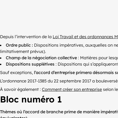
Depuis l’intervention de la
Loi Travail et des ordonnances 
Ordre public :
Dispositions impératives, auxquelles on ne
limitativement prévus).
Champ de la négociation collective
: Matières pour lesqu
Dispositions supplétives
: Dispositions qui s’appliquero
Sauf exceptions,
l’accord d’entreprise primera désormais su
L’ordonnance 2017-1385 du 22 septembre 2017 a bouleversé
À savoir également :
Comment créer son entreprise
selon le
Bloc numéro 1
Thèmes où l’accord de branche prime de manière impérativ
équivalentes).