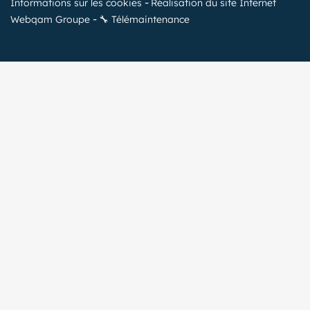
Informations sur les cookies
Réalisation du site Internet
Webqam Groupe
🔧 Télémaintenance