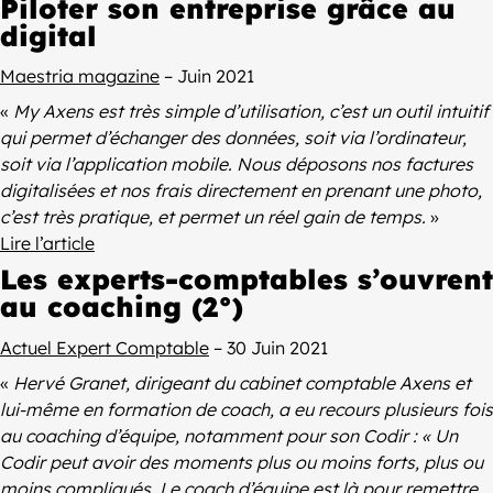
Piloter son entreprise grâce au
digital
Maestria magazine
– Juin 2021
«
My Axens est très simple d’utilisation, c’est un outil intuitif
qui permet d’échanger des données, soit via l’ordinateur,
soit via l’application mobile. Nous déposons nos factures
digitalisées et nos frais directement en prenant une photo,
c’est très pratique, et permet un réel gain de temps.
»
Lire l’article
Les experts-comptables s’ouvrent
au coaching (2°)
Actuel Expert Comptable
– 30 Juin 2021
«
Hervé Granet, dirigeant du cabinet comptable Axens et
lui-même en formation de coach, a eu recours plusieurs fois
au coaching d’équipe, notamment pour son Codir : « Un
Codir peut avoir des moments plus ou moins forts, plus ou
moins compliqués. Le coach d’équipe est là pour remettre