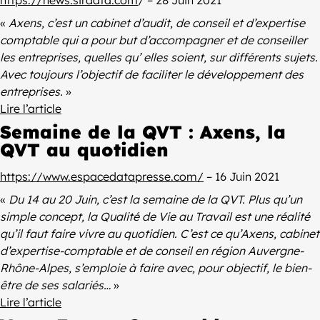
https://news.sirdata.com
/ – 28 Juin 2021
«
Axens, c’est un cabinet d’audit, de conseil et d’expertise
comptable qui a pour but d’accompagner et de conseiller
les entreprises, quelles qu’ elles soient, sur différents sujets.
Avec toujours l’objectif de faciliter le développement des
entreprises.
»
Lire l’article
Semaine de la QVT : Axens, la
QVT au quotidien
https://www.espacedatapresse.com/
– 16 Juin 2021
«
Du 14 au 20 Juin, c’est la semaine de la QVT. Plus qu’un
simple concept, la Qualité de Vie au Travail est une réalité
qu’il faut faire vivre au quotidien. C’est ce qu’Axens, cabinet
d’expertise-comptable et de conseil en région Auvergne-
Rhône-Alpes, s’emploie à faire avec, pour objectif, le bien-
être de ses salariés…
»
Lire l’article