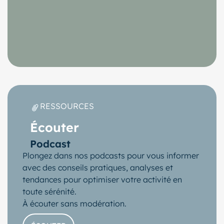
RESSOURCES
Écouter
Podcast
Plongez dans nos podcasts pour vous informer
avec des conseils pratiques, analyses et
tendances pour optimiser votre activité en
toute sérénité.
À écouter sans modération.