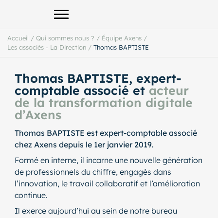
Afficher le menu principal
Accueil
/
Qui sommes nous ?
/
Équipe Axens
/
Les associés - La Direction
/
Thomas BAPTISTE
Thomas BAPTISTE, expert-
comptable associé et
acteur
de la transformation digitale
d’Axens
Thomas BAPTISTE est expert-comptable associé
chez Axens depuis le 1er janvier 2019.
Formé en interne, il incarne une nouvelle génération
de professionnels du chiffre, engagés dans
l’innovation, le travail collaboratif et l’amélioration
continue.
Il exerce aujourd’hui au sein de notre bureau