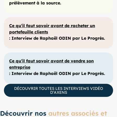
prélèvement à la source.
Ce qu’il faut savoir avant de racheter un
portefeuille clients
: Interview de Raphaël ODIN par Le Progrès.
Ce qu’il faut savoir avant de vendre son
entreprise
: Interview de Raphaël ODIN par Le Progrès.
DÉCOUVRIR TOUTES LES INTERVIEWS VIDÉO
D’AXENS
Découvrir nos
autres associés et