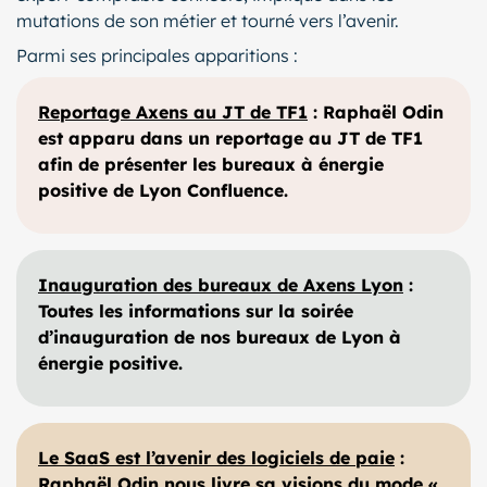
mutations de son métier et tourné vers l’avenir.
Parmi ses principales apparitions :
Reportage Axens au JT de TF1
: Raphaël Odin
est apparu dans un reportage au JT de TF1
afin de présenter les bureaux à énergie
positive de Lyon Confluence.
Inauguration des bureaux de Axens Lyon
:
Toutes les informations sur la soirée
d’inauguration de nos bureaux de Lyon à
énergie positive.
Le SaaS est l’avenir des logiciels de paie
:
Raphaël Odin nous livre sa visions du mode «