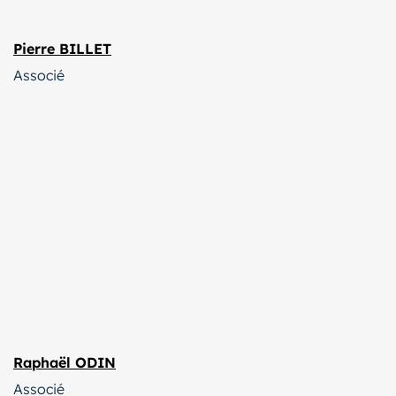
Pierre BILLET
Associé
Raphaël ODIN
Associé