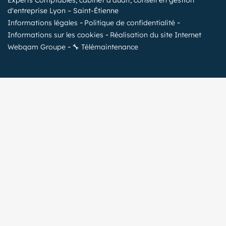
Experts Comptables, cabinet d'audit, conseil en gestion
d'entreprise Lyon – Saint-Étienne
Informations légales
Politique de confidentialité
Informations sur les cookies
Réalisation du site Internet
Webqam Groupe
🔧 Télémaintenance