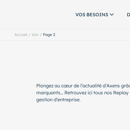
VOS BESOINS
D
Accueil
/
Voir
/
Page 2
Plongez au cœur de l’actualité d’Axens grâ
marquants… Retrouvez ici tous nos Replay 
gestion d’entreprise.