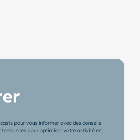
ter
casts pour vous informer avec des conseils
t tendances pour optimiser votre activité en