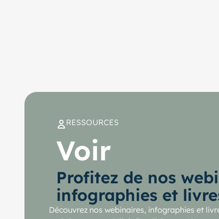
RESSOURCES
Voir
Profitez de nos webi
infographies et livr
Découvrez nos webinaires, infographies et livr