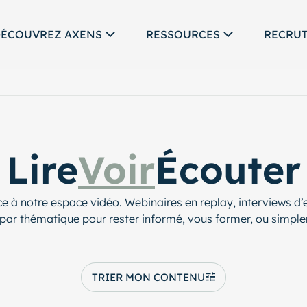
ÉCOUVREZ AXENS
RESSOURCES
RECRU
Lire
Voir
Écouter
ce à notre espace vidéo. Webinaires en replay, interviews d
par thématique pour rester informé, vous former, ou simpl
TRIER MON CONTENU