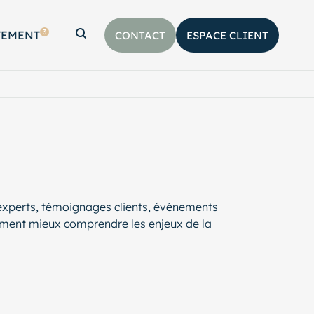
3
TEMENT
CONTACT
ESPACE CLIENT
Afficher la barre de recherche
’experts, témoignages clients, événements
ement mieux comprendre les enjeux de la