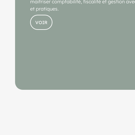
maitriser comptabilité, fiscalité et gestion ave
et pratiques.
VOIR