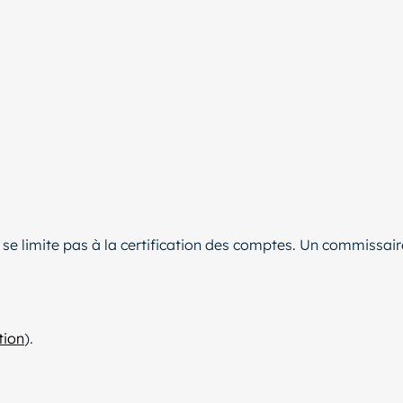
 se limite pas à la certification des comptes. Un commis
tion
).