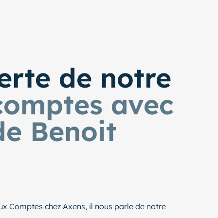
erte de notre
comptes avec
de Benoit
x Comptes chez Axens, il nous parle de notre