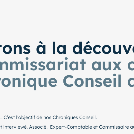
tons à la découv
mmissariat aux 
ronique Conseil 
… C’est l’objectif de nos Chroniques Conseil.
t interviewé. Associé, Expert-Comptable et Commissaire au