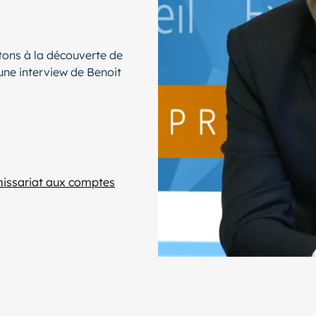
rtons à la découverte de
ne interview de Benoit
mmissariat aux comptes