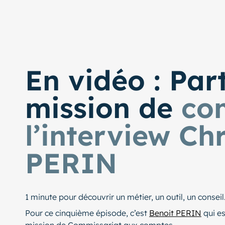
En vidéo : Par
mission de
co
l’interview Ch
PERIN
1 minute pour découvrir un métier, un outil, un conseil
Pour ce cinquième épisode, c’est
Benoit PERIN
qui es
mission de Commissariat aux comptes.