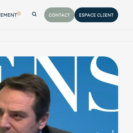
3
TEMENT
CONTACT
ESPACE CLIENT
Afficher la barre de recherche