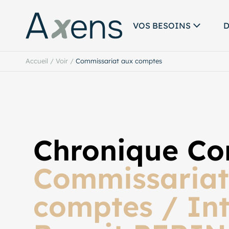
VOS BESOINS
D
Accueil
/
Voir
/
Commissariat aux comptes
Chronique Con
Commissariat
comptes / In