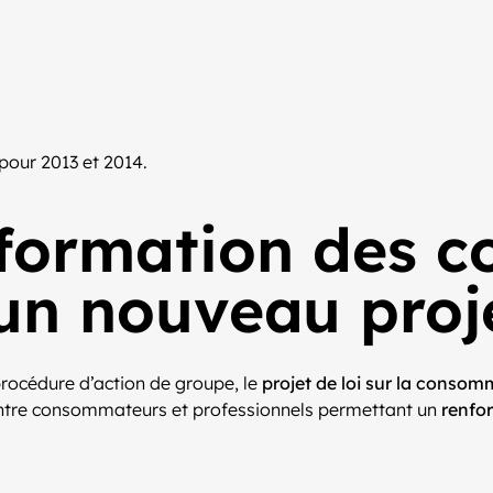
pour 2013 et 2014.
’information des
un nouveau proje
 procédure d’action de groupe, le
projet de loi sur la conso
 entre consommateurs et professionnels permettant un
renfo