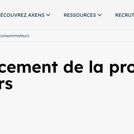
ÉCOUVREZ AXENS
RESSOURCES
RECRU
s consommateurs
cement de la pr
rs