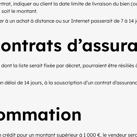
trat, indiquer au client la date limite de livraison du bien (
n soit le montant.
cer à un achat à distance ou sur Internet passerait de 7 à 14 j
contrats d’assur
 dont la liste serait fixée par décret, pourraient être résil
délai de 14 jours, à la souscription d’un contrat d’assurance
sommation
un crédit pour un montant supérieur à 1 000 €, le vendeur s