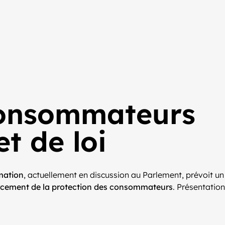
 consommateurs
t de loi
mmation
, actuellement en discussion au Parlement, prévoit un
rcement de la protection des consommateurs
. Présentation