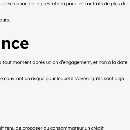
ou d’exécution de la prestation) pour les contrats de plus de
ours.
ance
iés à tout moment après un an d’engagement, et non à la date
 couvrant un risque pour lequel il s’avère qu’ils sont déjà
erait tenu de proposer au consommateur un crédit