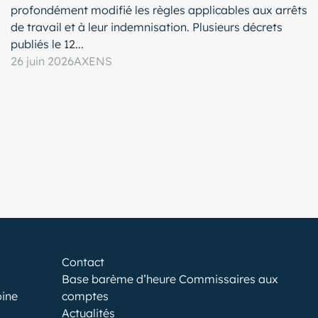
profondément modifié les règles applicables aux arrêts
de travail et à leur indemnisation. Plusieurs décrets
publiés le 12...
26 juin 2026
AXENS
Contact
Base barème d’heure Commissaires aux
oine
comptes
Actualités