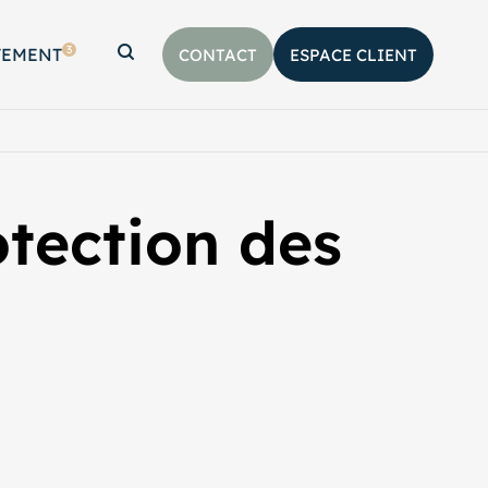
3
TEMENT
CONTACT
ESPACE CLIENT
Afficher la barre de recherche
otection des