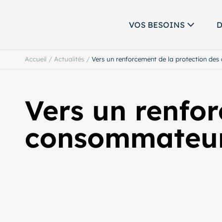
VOS BESOINS
D
Accueil
/
Actualités
/
Vers un renforcement de la protection de
Vers un renfor
consommateu