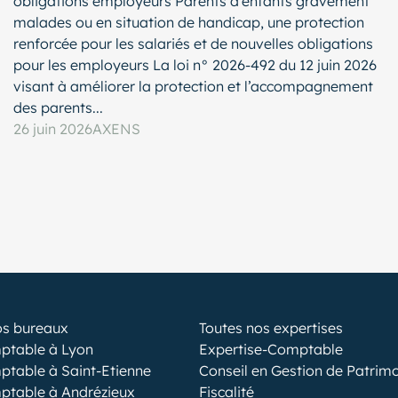
obligations employeurs Parents d’enfants gravement
malades ou en situation de handicap, une protection
renforcée pour les salariés et de nouvelles obligations
pour les employeurs La loi n° 2026-492 du 12 juin 2026
visant à améliorer la protection et l’accompagnement
des parents...
26 juin 2026
AXENS
os bureaux
Toutes nos expertises
ptable à Lyon
Expertise-Comptable
ptable à Saint-Etienne
Conseil en Gestion de Patrim
ptable à Andrézieux
Fiscalité