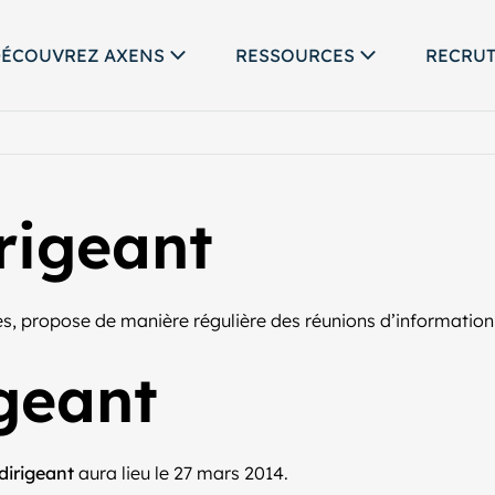
ÉCOUVREZ AXENS
RESSOURCES
RECRU
rigeant
, propose de manière régulière des réunions d’information à
igeant
dirigeant
aura lieu le 27 mars 2014.