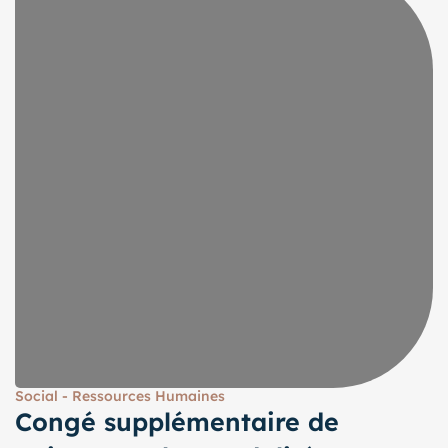
Social - Ressources Humaines
Congé supplémentaire de