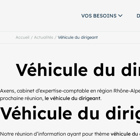
VOS BESOINS
D
Accueil
/
Actualités
/
Véhicule du dirigeant
Véhicule du di
Axens, cabinet d’expertise-comptable en région Rhône-Alpes
prochaine réunion,
le véhicule du dirigeant
.
Véhicule du dir
Notre réunion d’information ayant pour thème
véhicule du 