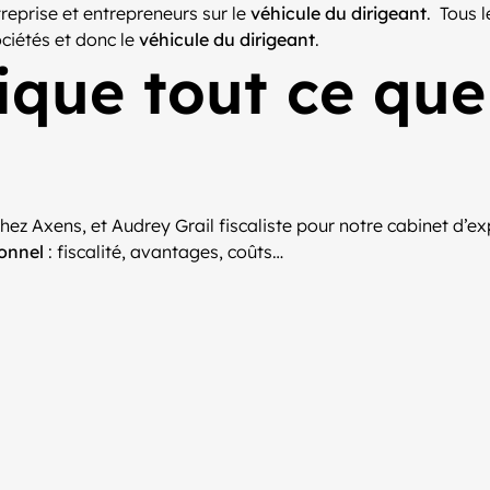
reprise et entrepreneurs sur le
véhicule du dirigeant
. Tous 
ociétés et donc le
véhicule du dirigeant
.
ique tout ce qu
ez Axens, et Audrey Grail fiscaliste pour notre cabinet d’ex
ionnel
: fiscalité, avantages, coûts…