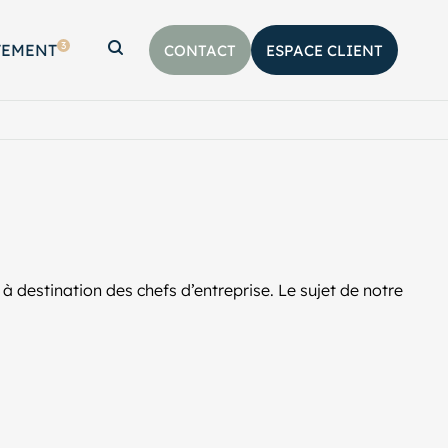
3
TEMENT
CONTACT
ESPACE CLIENT
Afficher la barre de recherche
 destination des chefs d’entreprise. Le sujet de notre