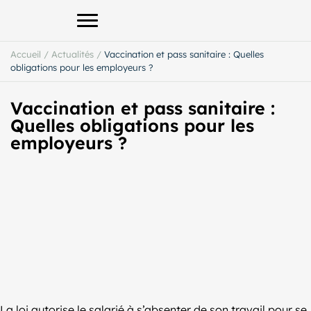
Afficher le menu principal
Accueil
/
Actualités
/
Vaccination et pass sanitaire : Quelles
obligations pour les employeurs ?
Vaccination et pass sanitaire :
Quelles obligations pour les
employeurs ?
La loi autorise le salarié à s’absenter de son travail pour se