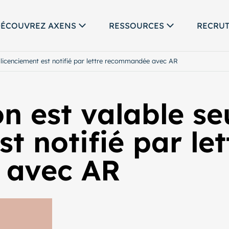
ÉCOUVREZ AXENS
RESSOURCES
RECRU
e licenciement est notifié par lettre recommandée avec AR
n est valable se
t notifié par let
 avec AR