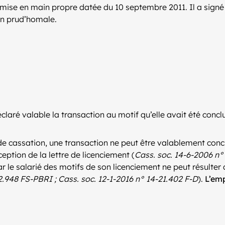
e remise en main propre datée du 10 septembre 2011. Il a sig
tion prud’homale.
claré valable la transaction au motif qu’elle avait été concl
e cassation, une transaction ne peut être valablement conclu
eption de la lettre de licenciement (
Cass. soc. 14-6-2006 n°
ar le salarié des motifs de son licenciement ne peut résulte
.948 FS-PBRI ; Cass. soc. 12-1-2016 n° 14-21.402 F-D
).
L’emp