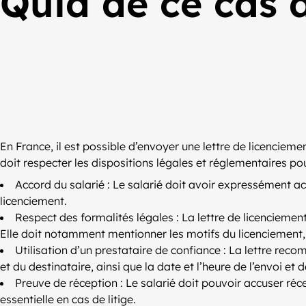
Quid de ce cas d
En France, il est possible d’envoyer une lettre de licenciem
doit respecter les dispositions légales et réglementaires pour
Accord du salarié : Le salarié doit avoir expressément acc
licenciement.
Respect des formalités légales : La lettre de licenciemen
Elle doit notamment mentionner les motifs du licenciement, la
Utilisation d’un prestataire de confiance : La lettre reco
et du destinataire, ainsi que la date et l’heure de l’envoi et d
Preuve de réception : Le salarié doit pouvoir accuser réce
essentielle en cas de litige.