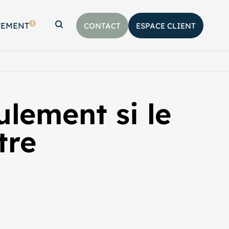
3
TEMENT
CONTACT
ESPACE CLIENT
Afficher la barre de recherche
ulement si le
tre