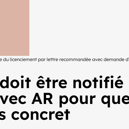
ble du licenciement par lettre recommandée avec demande d’a
oit être notifié 
ec AR pour que 
as concret