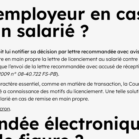
’employeur en ca
n salarié ?
oit lui notifier sa décision par lettre recommandée avec avi
 en main propre la lettre de licenciement au salarié contre
 que l’envoi de la lettre recommandée avec accusé de récept
-2009 n° 08-40.722 FS-PB
).
actère essentiel, comme en matière de transaction, la Cour 
é a connaissance des motifs du licenciement. Une telle soluti
salarié en cas de remise en main propre.
cron
.
dée électroniqu