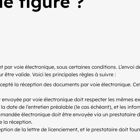
e figure ?
ent par voie électronique, sous certaines conditions. L’envoi
 être valide. Voici les principales règles à suivre :
epté la réception des documents par voie électronique. Cet ac
t envoyée par voie électronique doit respecter les mêmes ex
 date de l’entretien préalable (le cas échéant), et les infor
mmandée électronique doit être envoyée via un prestataire de 
e la réception.
ption de la lettre de licenciement, et le prestataire doit fou