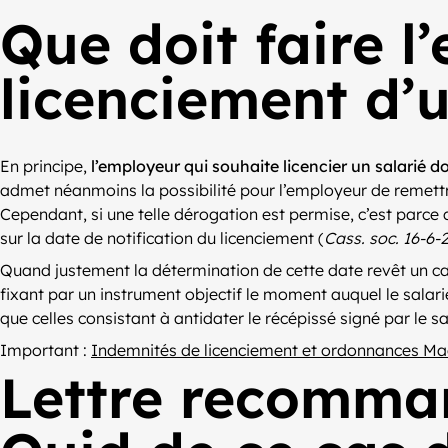
Que doit faire l
licenciement d’u
En principe,
l’employeur qui souhaite licencier un salarié d
admet néanmoins la possibilité pour l’employeur de remettre
Cependant, si une telle dérogation est permise, c’est parce
sur la date de notification du licenciement (
Cass. soc. 16-6
Quand justement la détermination de cette date revêt un car
fixant par un instrument objectif le moment auquel le salari
que celles consistant à antidater le récépissé signé par le 
Important :
Indemnités de licenciement et ordonnances Ma
Lettre recomman