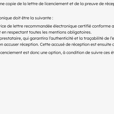
e copie de la lettre de licenciement et de la preuve de réce
ique doit être la suivante :
rvice de lettre recommandée électronique certifié conforme a
nt en respectant toutes les mentions obligatoires.
prestataire, qui garantira l’authenticité et la traçabilité de l’
t en accuser réception. Cette accusé de réception est ensuite
licenciement est donc une option, à condition de suivre ces é