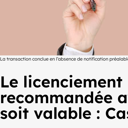
La transaction conclue en l’absence de notification préala
Le licenciement d
recommandée av
soit valable : C