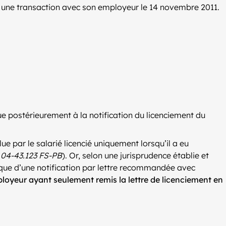
né une transaction avec son employeur le 14 novembre 2011.
ue postérieurement à la notification du licenciement du
e par le salarié licencié uniquement lorsqu’il a eu
 04-43.123 FS-PB
). Or, selon une jurisprudence établie et
r que d’une notification par lettre recommandée avec
loyeur ayant seulement remis la lettre de licenciement en