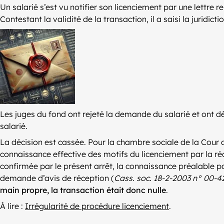
Un salarié s’est vu notifier son licenciement par une lettr
Contestant la validité de la transaction, il a saisi la juridic
Les juges du fond ont rejeté la demande du salarié et ont dé
salarié.
La décision est cassée. Pour la chambre sociale de la Cour d
connaissance effective des motifs du licenciement par la réc
confirmée par le présent arrêt, la connaissance préalable p
demande d’avis de réception (
Cass. soc. 18-2-2003 n° 00-42
main propre, la transaction était donc nulle
.
À lire :
Irrégularité de procédure licenciement
.