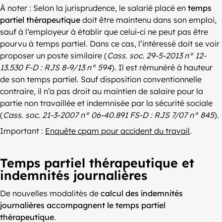
À noter : Selon la jurisprudence, le salarié placé en
temps
partiel thérapeutique
doit être maintenu dans son emploi,
sauf à l’employeur à établir que celui-ci ne peut pas être
pourvu à temps partiel. Dans ce cas, l’intéressé doit se voir
proposer un poste similaire (
Cass. soc. 29-5-2013 n° 12-
13.530 F-D : RJS 8-9/13 n° 594
). Il est rémunéré à hauteur
de son temps partiel. Sauf disposition conventionnelle
contraire, il n’a pas droit au maintien de salaire pour la
partie non travaillée et indemnisée par la sécurité sociale
(
Cass. soc. 21-3-2007 n° 06-40.891 FS-D : RJS 7/07 n° 845
).
Important :
Enquête cpam pour accident du travail
.
Temps partiel thérapeutique et
indemnités journalières
De nouvelles modalités de
calcul des indemnités
journalières accompagnent le temps partiel
thérapeutique
.