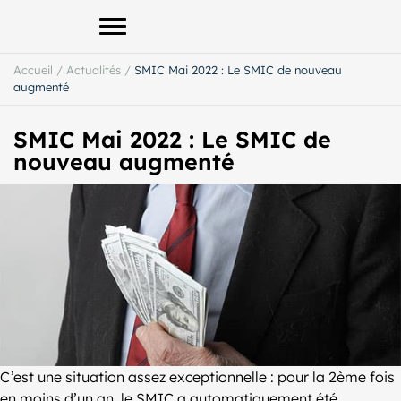
Afficher le menu principal
Accueil
/
Actualités
/
SMIC Mai 2022 : Le SMIC de nouveau
augmenté
SMIC Mai 2022 : Le SMIC de
nouveau augmenté
C’est une situation assez exceptionnelle : pour la 2ème fois
en moins d’un an, le SMIC a automatiquement été