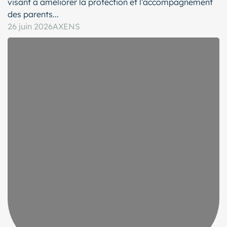
visant à améliorer la protection et l’accompagnement
des parents...
26 juin 2026
AXENS