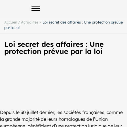
Afficher le menu principal
Accueil
/
Actualités
/
Loi secret des affaires : Une protection prévue
par la loi
Loi secret des affaires : Une
protection prévue par la loi
Depuis le 30 juillet dernier, les sociétés françaises, comme
la grande majorité de leurs homologues de l’Union
européenne, bénéficient d’une protection juridique de leur