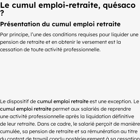
Le cumul emploi-retraite, quésaco
?
Présentation du cumul emploi retraite
Par principe, l’une des conditions requises pour liquider une
pension de retraite et en obtenir le versement est la
cessation de toute activité professionnelle.
Le dispositif de
cumul emploi retraite
est une exception. Le
cumul emploi retraite
permet aux salariés de reprendre
une activité professionnelle après la liquidation définitive
de leur retraite. Dans ce cadre, le salarié perçoit de manière
cumulée, sa pension de retraite et sa rémunération au titre
du contrat de travail conclu postérieurement à sa cessation