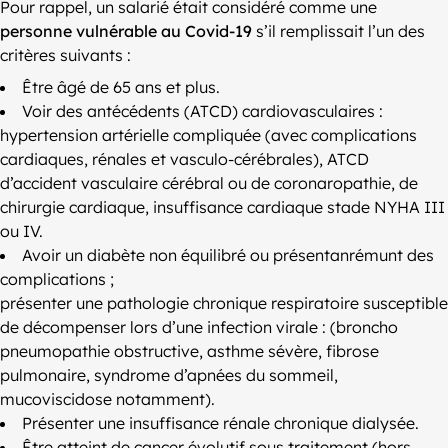
Pour rappel, un salarié était considéré comme une
personne vulnérable au Covid-19
s’il remplissait l’un des
critères suivants :
Être âgé de 65 ans et plus.
Voir des antécédents (ATCD) cardiovasculaires :
hypertension artérielle compliquée (avec complications
cardiaques, rénales et vasculo-cérébrales), ATCD
d’accident vasculaire cérébral ou de coronaropathie, de
chirurgie cardiaque, insuffisance cardiaque stade NYHA III
ou IV.
Avoir un diabète non équilibré ou présentanrémunt des
complications ;
présenter une pathologie chronique respiratoire susceptible
de décompenser lors d’une infection virale : (broncho
pneumopathie obstructive, asthme sévère, fibrose
pulmonaire, syndrome d’apnées du sommeil,
mucoviscidose notamment).
Présenter une insuffisance rénale chronique dialysée.
Être atteint de cancer évolutif sous traitement (hors