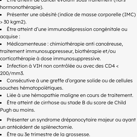
hormonothérapie).
Présenter une obésité (indice de masse corporelle (IMC)
> 30 kgm2).
Être atteint d’une immunodépression congénitale ou
acquise :
Médicamenteuse : chimiothérapie anti cancéreuse,
traitement immunosuppresseur, biothérapie et/ou
corticothérapie à dose immunosuppressive.
Infection à VIH non contrôlée ou avec des CD4 <
200/mm3.
Consécutive à une greffe d’organe solide ou de cellules
souches hématopoïétiques.
Liée à une hémopathie maligne en cours de traitement.
Être atteint de cirrhose au stade B du score de Child
Pugh au moins.
Présenter un syndrome drépanocytaire majeur ou ayant
un antécédent de splénectomie.
Être au 3e trimestre de la grossesse.