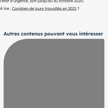
l’état d’urgence, soit jusqu’au 30 octobre 2020.
À lire :
Combien de jours travaillés en 2021
?
Autres contenus pouvant vous intéresser