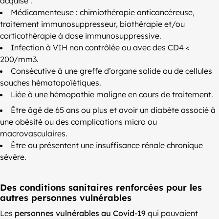
acquise :
Médicamenteuse : chimiothérapie anticancéreuse,
traitement immunosuppresseur, biothérapie et/ou
corticothérapie à dose immunosuppressive.
Infection à VIH non contrôlée ou avec des CD4 <
200/mm3.
Consécutive à une greffe d’organe solide ou de cellules
souches hématopoïétiques.
Liée à une hémopathie maligne en cours de traitement.
Être âgé de 65 ans ou plus et avoir un diabète associé à
une obésité ou des complications micro ou
macrovasculaires.
Être ou présentent une insuffisance rénale chronique
sévère.
Des conditions sanitaires renforcées pour les
autres personnes vulnérables
Les
personnes vulnérables au Covid-19
qui pouvaient