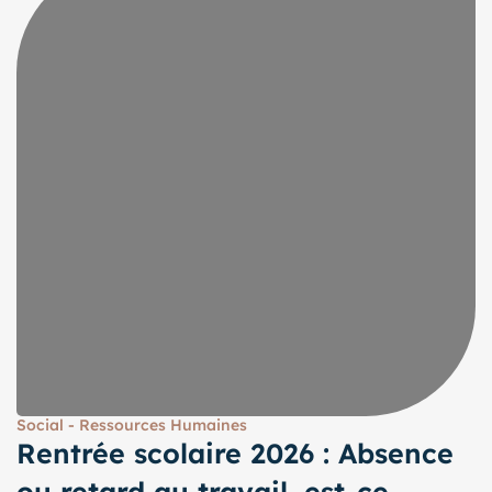
Social - Ressources Humaines
Rentrée scolaire 2026 : Absence
ou retard au travail, est-ce