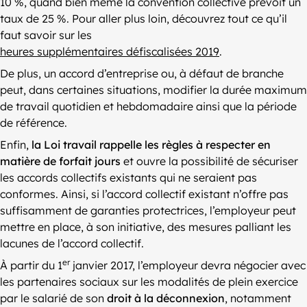
10 %, quand bien même la convention collective prévoit un
taux de 25 %. Pour aller plus loin, découvrez tout ce qu’il
faut savoir sur les
heures supplémentaires défiscalisées 2019
.
De plus, un accord d’entreprise ou, à défaut de branche
peut, dans certaines situations, modifier la durée maximum
de travail quotidien et hebdomadaire ainsi que la période
de référence.
Enfin,
la Loi travail rappelle les règles à respecter en
matière de forfait jours
et ouvre la possibilité de sécuriser
les accords collectifs existants qui ne seraient pas
conformes. Ainsi, si l’accord collectif existant n’offre pas
suffisamment de garanties protectrices, l’employeur peut
mettre en place, à son initiative, des mesures palliant les
lacunes de l’accord collectif.
er
À partir du 1
janvier 2017, l’employeur devra négocier avec
les partenaires sociaux sur les modalités de plein exercice
par le salarié de son
droit à la déconnexion
, notamment