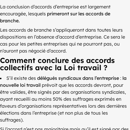
La conclusion d’accords d’entreprise est largement
encouragée, lesquels
primeront sur les accords de
branche.
Les accords de branche s’appliqueront dans toutes leurs
dispositions en l’absence d’accord d’entreprise. Ce sera le
cas pour les petites entreprises qui ne pourront pas, ou
n’auront pas négocié d’accord.
Comment conclure des accords
collectifs avec la Loi travail ?
S’il existe des
délégués syndicaux dans l’entreprise
:
la
nouvelle loi travail
prévoit que les accords devront, pour
être valides, être signés par des organisations syndicales,
ayant recueilli au moins 50% des suffrages exprimés en
faveurs d’organisations représentatives lors des dernières
élections dans l’entreprise (et non plus de tous les
suffrages).
Si l’accord n’est pas majoritaire mais qu’il est signé par des