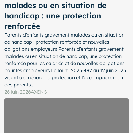
malades ou en situation de
handicap : une protection
renforcée
Parents d’enfants gravement malades ou en situation
de handicap : protection renforcée et nouvelles
obligations employeurs Parents d’enfants gravement
malades ou en situation de handicap, une protection
renforcée pour les salariés et de nouvelles obligations
pour les employeurs La loi n° 2026-492 du 12 juin 2026
visant à améliorer la protection et l’accompagnement
des parents...
26 juin 2026
AXENS