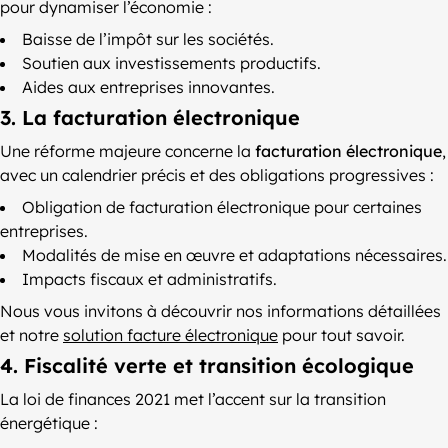
pour dynamiser l’économie :
Baisse de l’impôt sur les sociétés.
Soutien aux investissements productifs.
Aides aux entreprises innovantes.
3. La facturation électronique
Une réforme majeure concerne la
facturation électronique
,
avec un calendrier précis et des obligations progressives :
Obligation de facturation électronique pour certaines
entreprises.
Modalités de mise en œuvre et adaptations nécessaires.
Impacts fiscaux et administratifs.
Nous vous invitons à découvrir nos informations détaillées
et notre
solution facture électronique
pour tout savoir.
4. Fiscalité verte et transition écologique
La loi de finances 2021 met l’accent sur la transition
énergétique :