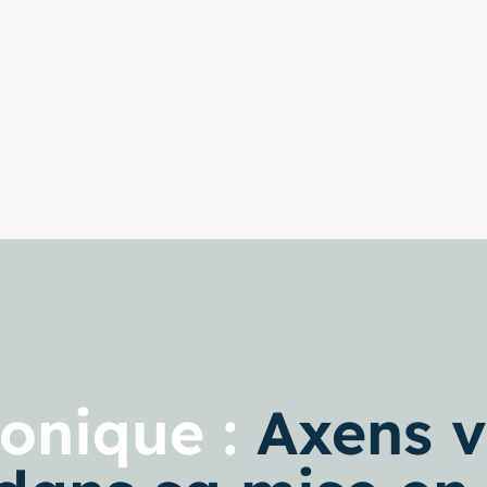
ronique :
Axens v