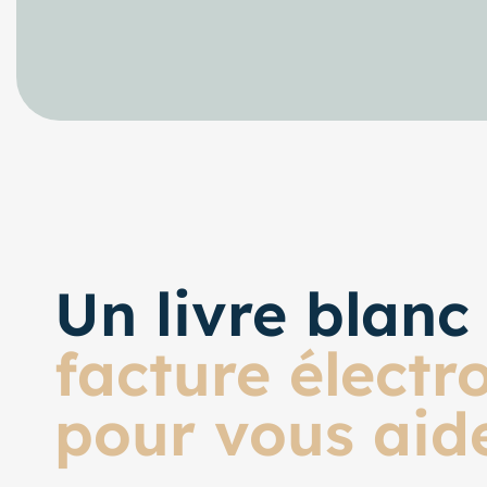
Un livre blan
facture électr
pour vous aid