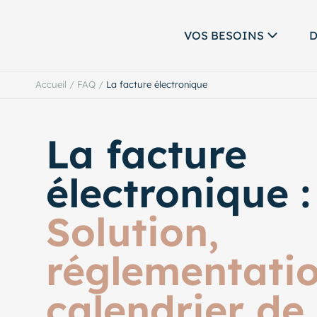
VOS BESOINS
D
Accueil
/
FAQ
/
La facture électronique
La facture
électronique :
Solution,
réglementatio
calendrier de