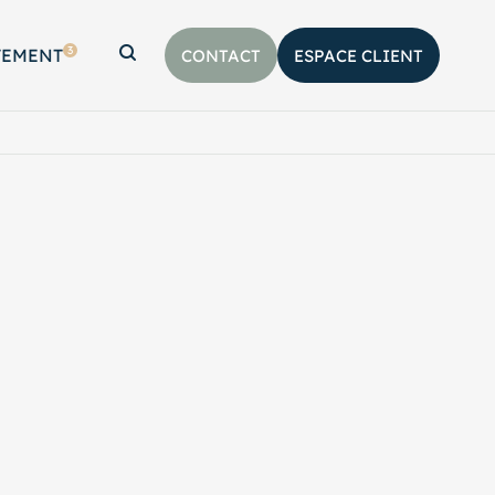
3
TEMENT
CONTACT
ESPACE CLIENT
Afficher la barre de recherche