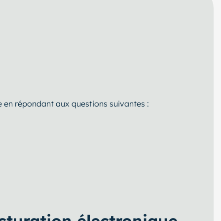
que en répondant aux questions suivantes :
acturation électronique