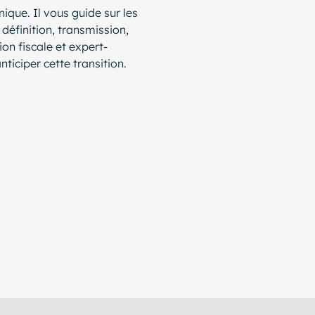
nique. Il vous guide sur les
 définition, transmission,
ion fiscale et expert-
iciper cette transition.