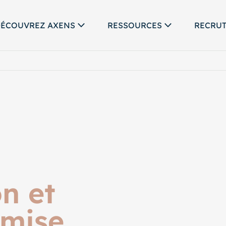
ÉCOUVREZ AXENS
RESSOURCES
RECRU
n et
 mise