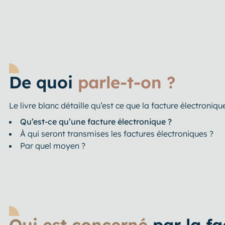
De quoi
parle-t-on ?
Le livre blanc détaille qu’est ce que la facture électroni
Qu’est-ce qu’une facture électronique ?
À qui seront transmises les factures électroniques ?
Par quel moyen ?
Qui est concerné
par la f