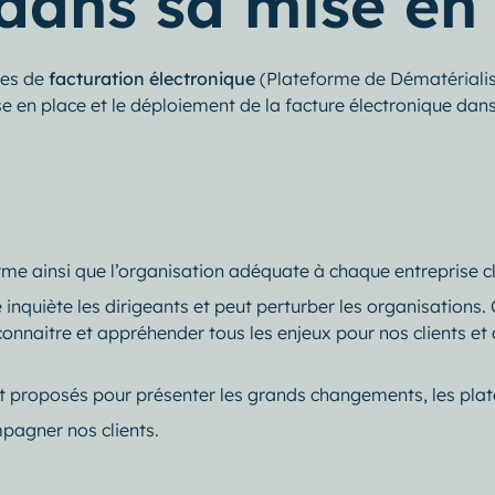
ans sa mise en 
mes de
facturation électronique
(Plateforme de Dématérialis
 en place et le déploiement de la facture électronique dans 
rme ainsi que l’organisation adéquate à chaque entreprise cl
quiète les dirigeants et peut perturber les organisations. C
connaitre et appréhender tous les enjeux pour nos clients e
t proposés pour présenter les grands changements, les platef
agner nos clients.