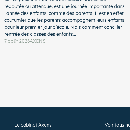
redoutée ou attendue, est une journée importante dans
l’année des enfants, comme des parents. Il est en effet
coutumier que les parents accompagnent leurs enfants
pour leur premier jour d’école. Mais comment concilier
rentrée des classes des enfants...
7 août 2026
AXENS
Le cabinet Axens
Voir tous n