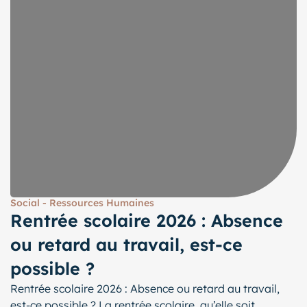
Social - Ressources Humaines
Rentrée scolaire 2026 : Absence
ou retard au travail, est-ce
possible ?
Rentrée scolaire 2026 : Absence ou retard au travail,
est-ce possible ? La rentrée scolaire, qu’elle soit