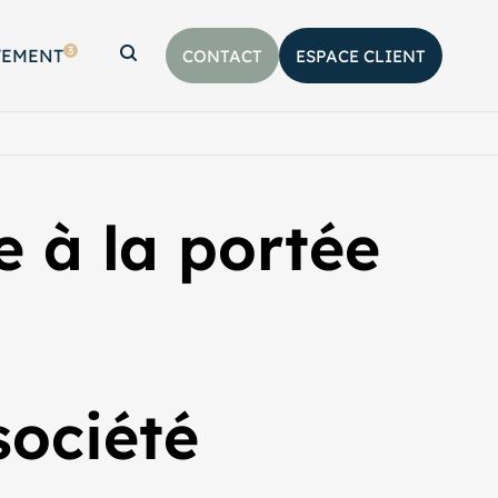
3
TEMENT
CONTACT
ESPACE CLIENT
Afficher la barre de recherche
e à la portée
ociété