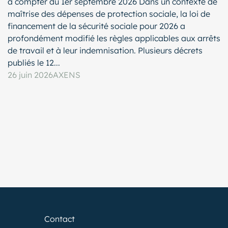
à compter du 1er septembre 2026 Dans un contexte de
maîtrise des dépenses de protection sociale, la loi de
financement de la sécurité sociale pour 2026 a
profondément modifié les règles applicables aux arrêts
de travail et à leur indemnisation. Plusieurs décrets
publiés le 12...
26 juin 2026
AXENS
Contact