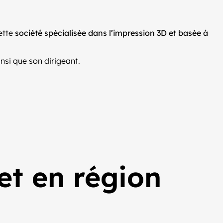
ette
société spécialisée dans l’impression 3D et basée à
si que son dirigeant.
et en région