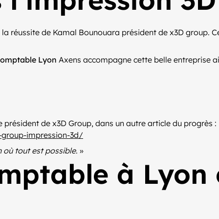
 la réussite de Kamal Bounouara président de x3D group. C
 comptable Lyon
Axens accompagne cette belle entreprise ain
président de x3D Group, dans un autre article du progrès :
d-group-impression-3d/
 où tout est possible
. »
mptable à Lyon 