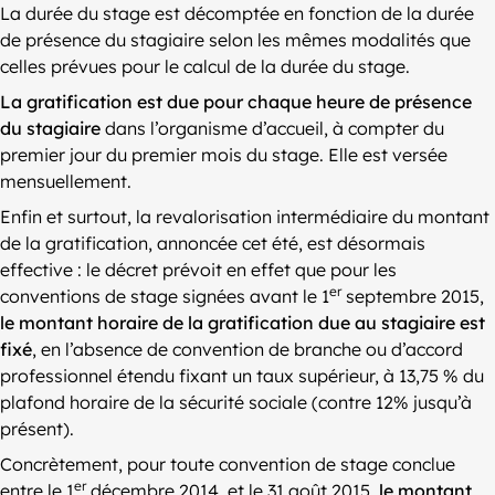
La durée du stage est décomptée en fonction de la durée
de présence du stagiaire selon les mêmes modalités que
celles prévues pour le calcul de la durée du stage.
La gratification est due pour chaque heure de présence
du stagiaire
dans l’organisme d’accueil, à compter du
premier jour du premier mois du stage. Elle est versée
mensuellement.
Enfin et surtout, la revalorisation intermédiaire du montant
de la gratification, annoncée cet été, est désormais
effective : le décret prévoit en effet que pour les
er
conventions de stage signées avant le 1
septembre 2015,
le montant horaire de la gratification due au stagiaire est
fixé
, en l’absence de convention de branche ou d’accord
professionnel étendu fixant un taux supérieur, à 13,75 % du
plafond horaire de la sécurité sociale (contre 12% jusqu’à
présent).
Concrètement, pour toute convention de stage conclue
er
entre le 1
décembre 2014 et le 31 août 2015,
le montant