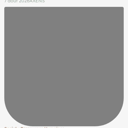
7 août 2026
AXENS