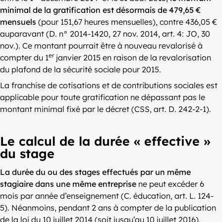
minimal de la gratification est désormais de 479,65 €
mensuels
(pour 151,67 heures mensuelles), contre 436,05 €
auparavant (D. n° 2014-1420, 27 nov. 2014, art. 4: JO, 30
nov.). Ce montant pourrait être à nouveau revalorisé à
er
compter du 1
janvier 2015 en raison de la revalorisation
du plafond de la sécurité sociale pour 2015.
La franchise de cotisations et de contributions sociales est
applicable pour toute gratification ne dépassant pas le
montant minimal fixé par le décret (CSS, art. D. 242-2-1).
Le calcul de la durée « effective »
du stage
La durée du ou des stages effectués par un même
stagiaire dans une même entreprise
ne peut excéder 6
mois par année d’enseignement (C. éducation, art. L. 124-
5). Néanmoins, pendant 2 ans à compter de la publication
de la loi du 10 juillet 2014 (soit jusqu’au 10 juillet 2016),