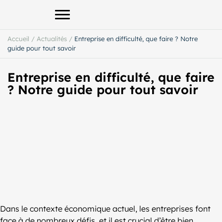
Afficher le menu principal
Accueil
/
Actualités
/
Entreprise en difficulté, que faire ? Notre
guide pour tout savoir
Entreprise en difficulté, que faire
? Notre guide pour tout savoir
Dans le contexte économique actuel, les entreprises font
face à de nombreux défis, et il est crucial d’être bien