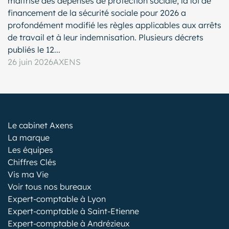
maîtrise des dépenses de protection sociale, la loi de
financement de la sécurité sociale pour 2026 a
profondément modifié les règles applicables aux arrêts
de travail et à leur indemnisation. Plusieurs décrets
publiés le 12...
26 juin 2026
AXENS
Le cabinet Axens
La marque
Les équipes
Chiffres Clés
Vis ma Vie
Voir tous nos bureaux
Expert-comptable à Lyon
Expert-comptable à Saint-Etienne
Expert-comptable à Andrézieux