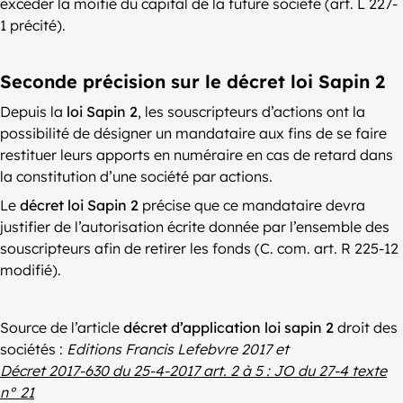
excéder la moitié du capital de la future société (art. L 227-
1 précité).
Seconde précision sur le décret loi Sapin 2
Depuis la
loi Sapin 2
, les souscripteurs d’actions ont la
possibilité de désigner un mandataire aux fins de se faire
restituer leurs apports en numéraire en cas de retard dans
la constitution d’une société par actions.
Le
décret loi Sapin 2
précise que ce mandataire devra
justifier de l’autorisation écrite donnée par l’ensemble des
souscripteurs afin de retirer les fonds (C. com. art. R 225-12
modifié).
Source de l’article
décret d’application loi sapin 2
droit des
sociétés :
Editions Francis Lefebvre 2017 et
Décret 2017-630 du 25-4-2017 art. 2 à 5 : JO du 27-4 texte
n° 21