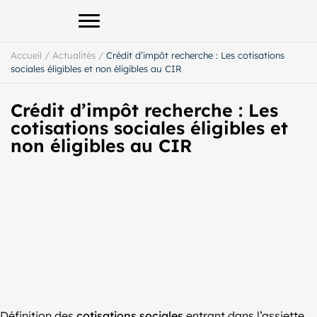
Afficher le menu principal
Accueil
/
Actualités
/
Crédit d’impôt recherche : Les cotisations
sociales éligibles et non éligibles au CIR
Crédit d’impôt recherche : Les
cotisations sociales éligibles et
non éligibles au CIR
Définition des
cotisations sociales
entrant dans l’assiette