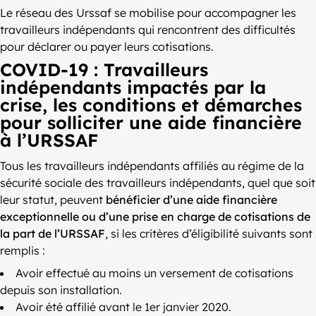
Le réseau des Urssaf se mobilise pour accompagner les
travailleurs indépendants qui rencontrent des difficultés
pour déclarer ou payer leurs cotisations.
COVID-19 : Travailleurs
indépendants impactés par la
crise, les conditions et démarches
pour solliciter une aide financière
à l’URSSAF
Tous les travailleurs indépendants affiliés au régime de la
sécurité sociale des travailleurs indépendants, quel que soit
leur statut, peuvent
bénéficier d’une aide financière
exceptionnelle ou d’une prise en charge de cotisations de
la part de l’URSSAF
, si les critères d’éligibilité suivants sont
remplis :
Avoir effectué au moins un versement de cotisations
depuis son installation.
Avoir été affilié avant le 1er janvier 2020.