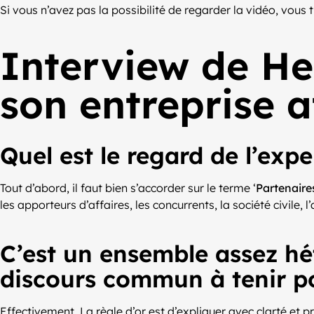
Si vous n’avez pas la possibilité de regarder la vidéo, vous
Interview de H
son entreprise a
Quel est le regard de l’exp
Tout d’abord, il faut bien s’accorder sur le terme ‘
Partenaire
les apporteurs d’affaires, les concurrents, la société civile,
C’est un ensemble assez hé
discours commun à tenir po
Effectivement. La règle d’or est d’expliquer avec clarté et pré