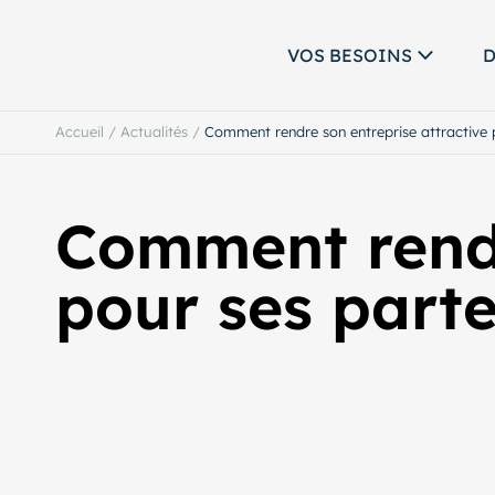
VOS BESOINS
D
Accueil
/
Actualités
/
Comment rendre son entreprise attractive 
Comment rendr
pour ses parte