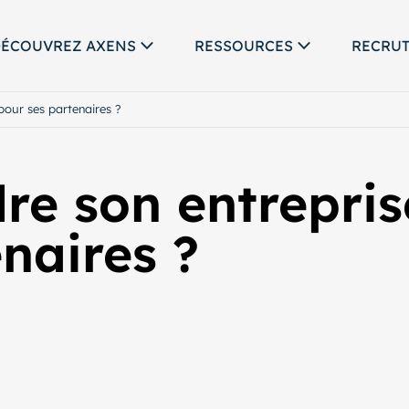
ÉCOUVREZ AXENS
RESSOURCES
RECRU
pour ses partenaires ?
e son entreprise
naires ?