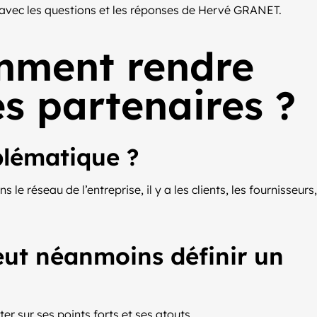
ci avec les questions et les réponses de Hervé GRANET.
omment rendre
es partenaires ?
blématique ?
le réseau de l’entreprise, il y a les clients, les fournisseurs,
eut néanmoins définir un
ter sur ses points forts et ses atouts.