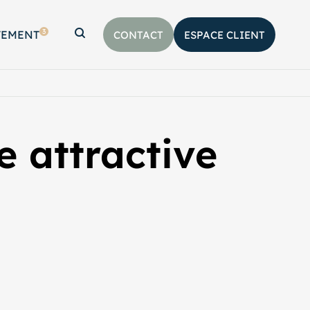
3
TEMENT
CONTACT
ESPACE CLIENT
Afficher la barre de recherche
 attractive