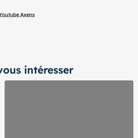
Youtube Axens
ous intéresser