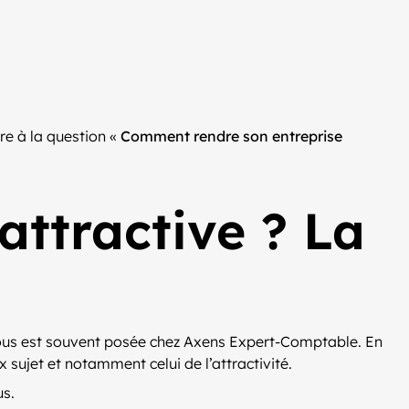
re à la question «
Comment rendre son entreprise
ttractive ? La
ui nous est souvent posée chez Axens Expert-Comptable. En
 sujet et notamment celui de l’attractivité.
us.