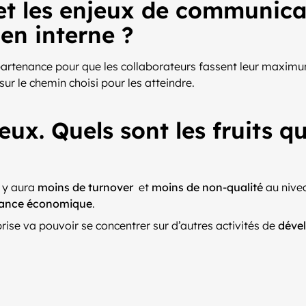
et les enjeux de communica
 en interne ?
appartenance pour que les collaborateurs fassent leur maximu
sur le chemin choisi pour les atteindre.
ueux. Quels sont les fruits
l y aura
moins de turnover
et
moins de non-qualité
au nivea
ance économique
.
prise va pouvoir se concentrer sur d’autres activités de
déve