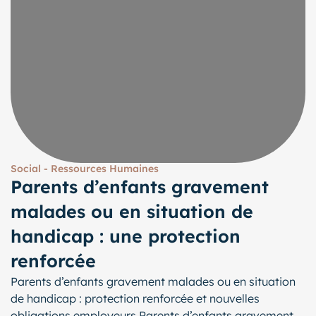
Social - Ressources Humaines
Parents d’enfants gravement
malades ou en situation de
handicap : une protection
renforcée
Parents d’enfants gravement malades ou en situation
de handicap : protection renforcée et nouvelles
obligations employeurs Parents d’enfants gravement