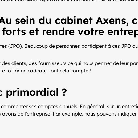
r. Au sein du cabinet Axens
forts et rendre votre entrep
rtes (JPO)
. Beaucoup de personnes participent à ces JPO q
 clients, des fournisseurs ce qui nous permet de leur parler
et offrir un cadeau. Tout cela compte !
 primordial ?
our commenter ses comptes annuels. En général, sur un entre
s avons de l’entreprise. Par exemple, nous pouvons indiquer a