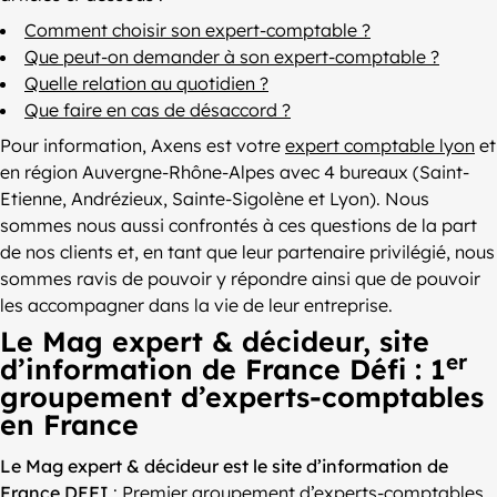
Comment choisir son expert-comptable ?
Que peut-on demander à son expert-comptable ?
Quelle relation au quotidien ?
Que faire en cas de désaccord ?
Pour information, Axens est votre
expert comptable lyon
et
en région Auvergne-Rhône-Alpes avec 4 bureaux (Saint-
Etienne, Andrézieux, Sainte-Sigolène et Lyon). Nous
sommes nous aussi confrontés à ces questions de la part
de nos clients et, en tant que leur partenaire privilégié, nous
sommes ravis de pouvoir y répondre ainsi que de pouvoir
les accompagner dans la vie de leur entreprise.
Le Mag expert & décideur, site
er
d’information de France Défi : 1
groupement d’experts-comptables
en France
Le Mag expert & décideur est le site d’information de
France DEFI
: Premier groupement d’experts-comptables