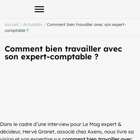
Afficher le menu principal
Accueil
/
Actualités
/
Comment bien travailler avec son expert-
comptable ?
Comment bien travailler avec
son expert-comptable ?
Dans le cadre d’une interview pour Le Mag expert &
décideur, Hervé Granet, associé chez Axens, nous livre sa
vision et son expertise sur
comment bien travailler avec