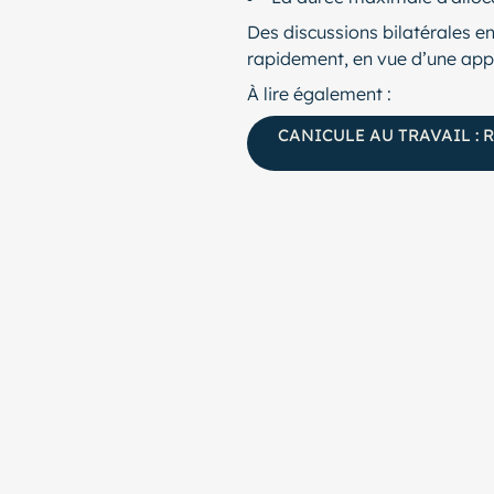
Des discussions bilatérales e
rapidement, en vue d’une appl
À lire également :
CANICULE AU TRAVAIL :