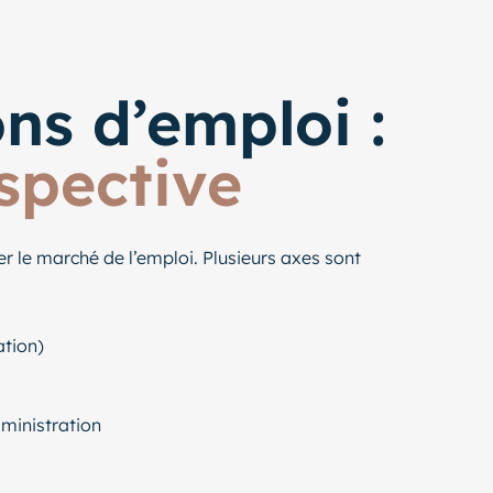
ns d’emploi :
spective
er le marché de l’emploi. Plusieurs axes sont
ation)
dministration