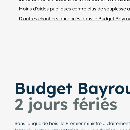
Moins d’aides publiques contre plus de souplesse 
D’autres chantiers annoncés dans le Budget Bayro
Budget Bayrou
2 jours fériés
Sans langue de bois, le Premier ministre a clairement