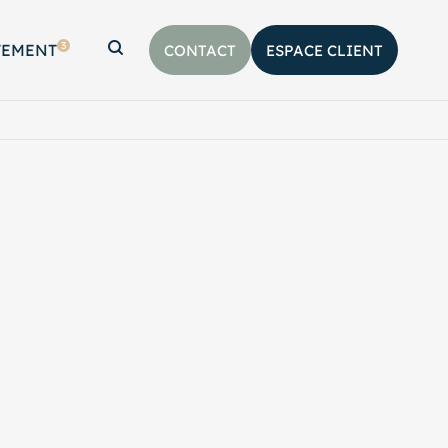
3
TEMENT
CONTACT
ESPACE CLIENT
Afficher la barre de recherche