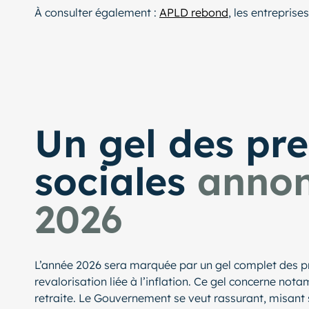
À consulter également :
APLD rebond
, les entreprise
Un gel des pre
sociales
annon
2026
L’année 2026 sera marquée par un gel complet des pr
revalorisation liée à l’inflation. Ce gel concerne no
retraite. Le Gouvernement se veut rassurant, misant 