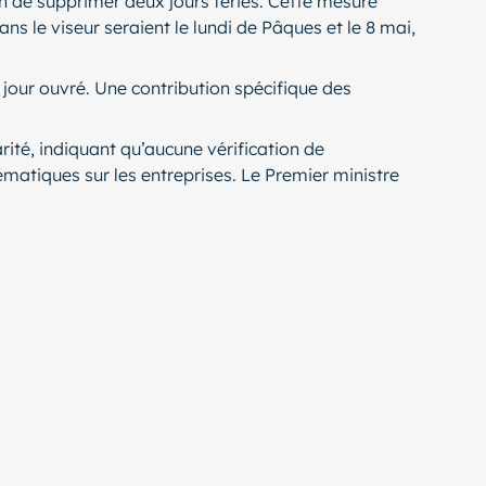
on de supprimer deux jours fériés. Cette mesure
ns le viseur seraient le lundi de Pâques et le 8 mai,
jour ouvré. Une contribution spécifique des
ité, indiquant qu’aucune vérification de
matiques sur les entreprises. Le Premier ministre