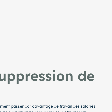
suppression de
rcément passer par davantage de travail des salariés