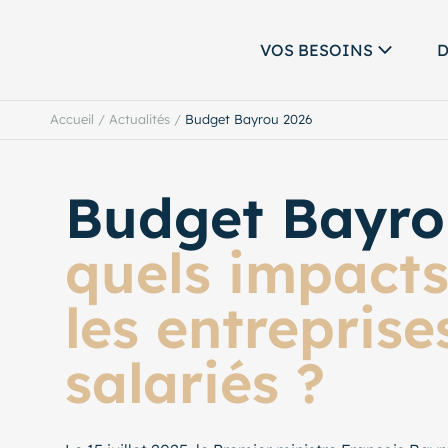
VOS BESOINS
D
Accueil
/
Actualités
/
Budget Bayrou 2026
Budget Bayro
quels impact
les entreprises
salariés ?