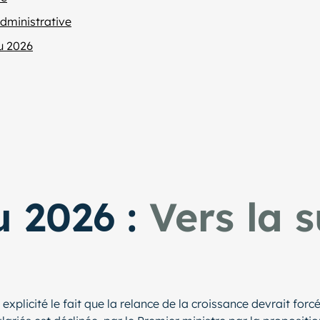
administrative
u 2026
 2026 :
Vers la 
 explicité le fait que la relance de la croissance devrait fo