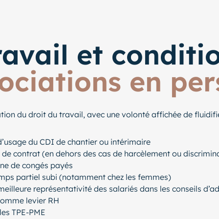
avail et conditio
ociations en per
on du droit du travail, avec une volonté affichée de fluidifi
d’usage du CDI de chantier ou intérimaire
 de contrat (en dehors des cas de harcèlement ou discrimin
aine de congés payés
 temps partiel subi (notamment chez les femmes)
illeure représentativité des salariés dans les conseils d’a
e comme levier RH
 les TPE-PME