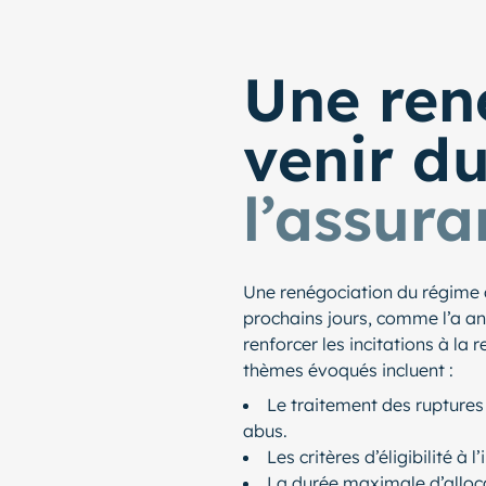
Une ren
venir d
l’assur
Une renégociation du régime 
prochains jours, comme l’a ann
renforcer les incitations à la 
thèmes évoqués incluent :
Le traitement des ruptures
abus.
Les critères d’éligibilité à 
La durée maximale d’alloc