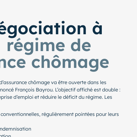
égociation à
u
régime de
ance chômage
d’assurance chômage va être ouverte dans les
oncé François Bayrou. L’objectif affiché est double :
reprise d’emploi et réduire le déficit du régime. Les
 conventionnelles, régulièrement pointées pour leurs
l’indemnisation
ation