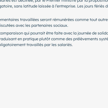
ariés est déclinée, par le Premier ministre par la propositi
ire, sans latitude laissée à l’entreprise. Les jours fériés da
émentaires travaillées seront rémunérées comme tout autre 
iscutées avec les partenaires sociaux.
mparaison qui pourrait être faite avec la journée de solidar
e traduisant en pratique plutôt comme des prélèvements systé
ligatoirement travaillés par les salariés.