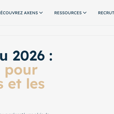
ÉCOUVREZ AXENS
RESSOURCES
RECRU
u 2026 :
s pour
 et les