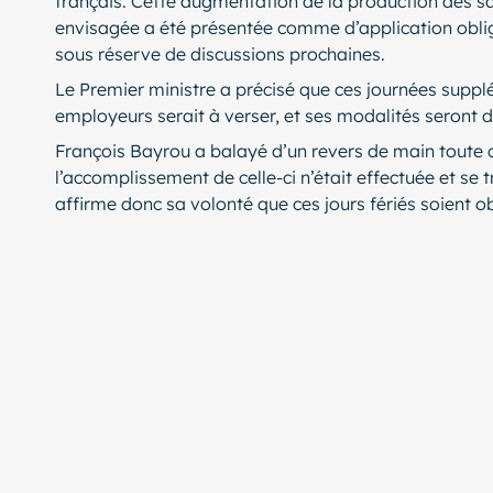
français. Cette augmentation de la production des sal
envisagée a été présentée comme d’application obligato
sous réserve de discussions prochaines.
Le Premier ministre a précisé que ces journées suppl
employeurs serait à verser, et ses modalités seront d
François Bayrou a balayé d’un revers de main toute co
l’accomplissement de celle-ci n’était effectuée et s
affirme donc sa volonté que ces jours fériés soient ob