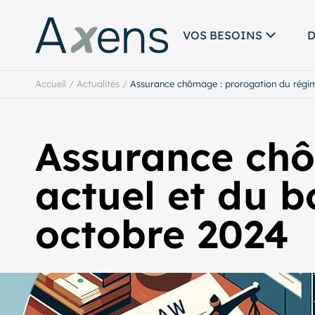
VOS BESOINS
D
Accueil
/
Actualités
/
Assurance chômage : prorogation du régim
Assurance chô
actuel et du 
octobre 2024