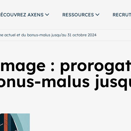
ÉCOUVREZ AXENS
RESSOURCES
RECRU
e actuel et du bonus-malus jusqu’au 31 octobre 2024
mage : prorogat
bonus-malus jusq