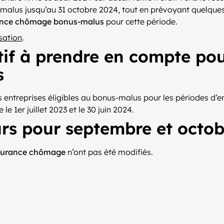
malus jusqu’au 31 octobre 2024, tout en prévoyant quelque
ance chômage bonus-malus
pour cette période.
sation
.
f à prendre en compte pour 
s
 Les entreprises éligibles au bonus-malus pour les périodes 
le 1er juillet 2023 et le 30 juin 2024.
rs pour septembre et octob
surance chômage
n’ont pas été modifiés.