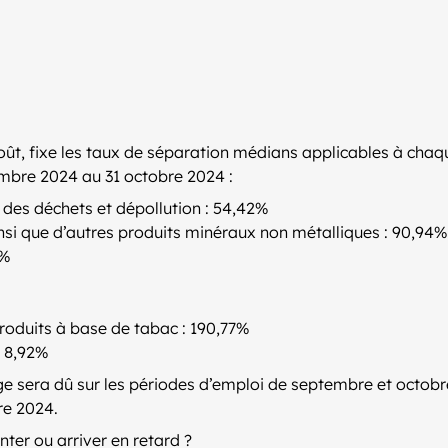
août, fixe les taux de séparation médians applicables à chaq
embre 2024 au 31 octobre 2024 :
 des déchets et dépollution : 54,42%
nsi que d’autres produits minéraux non métalliques : 90,94%
6%
roduits à base de tabac : 190,77%
: 8,92%
ge sera dû sur les périodes d’emploi de septembre et octobre
bre 2024.
nter ou arriver en retard ?