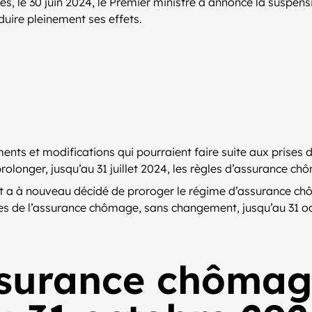
ves, le 30 juin 2024, le Premier ministre a annoncé la suspen
duire pleinement ses effets.
ents et modifications qui pourraient faire suite aux prises 
nu prolonger, jusqu’au 31 juillet 2024, les règles d’assurance
nt a à nouveau décidé de proroger le régime d’assurance chô
s règles de l’assurance chômage, sans changement, jusqu’au 
surance chômag