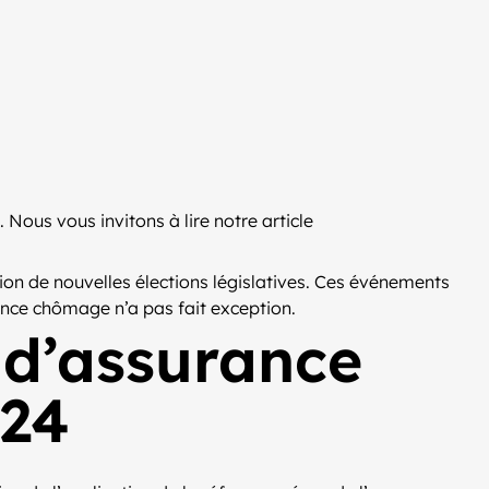
ous vous invitons à lire notre article
tion de nouvelles élections législatives. Ces événements
rance chômage n’a pas fait exception.
 d’assurance
024