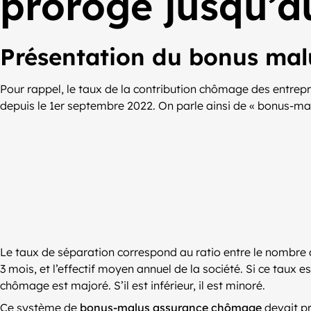
prorogé jusqu’a
Présentation du bonus ma
Pour rappel, le taux de la contribution chômage des entrepr
depuis le 1er septembre 2022. On parle ainsi de « bonus-mal
Le taux de séparation correspond au ratio entre le nombre de
3 mois, et l’effectif moyen annuel de la société. Si ce taux e
chômage est majoré. S’il est inférieur, il est minoré.
Ce système de
bonus-malus assurance chômage
devait pr