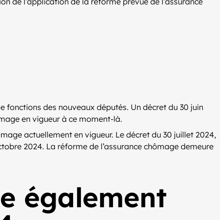
sion de l’application de la réforme prévue de l’assurance
de fonctions des nouveaux députés. Un décret du 30 juin
 chômage en vigueur à ce moment-là.
mage actuellement en vigueur. Le décret du 30 juillet 2024,
31 octobre 2024. La réforme de l’assurance chômage demeure
e également