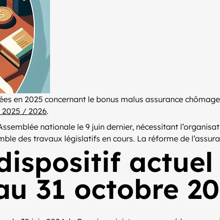
ées en 2025 concernant le bonus malus assurance chômage. N
 2025 / 2026
.
Assemblée nationale le 9 juin dernier, nécessitant l’organisa
emble des travaux législatifs en cours. La réforme de l’assu
ispositif actuel
au 31 octobre 2