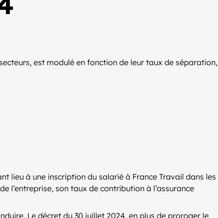
24
secteurs, est modulé en fonction de leur taux de séparation,
 lieu à une inscription du salarié à France Travail dans les
 de l’entreprise, son taux de contribution à l’assurance
nduire. Le décret du 30 juillet 2024, en plus de proroger le