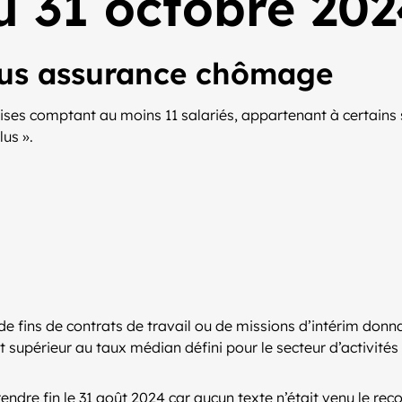
u 31 octobre 20
lus assurance chômage
ises comptant au moins 11 salariés, appartenant à certains 
us ».
 fins de contrats de travail ou de missions d’intérim donnant
st supérieur au taux médian défini pour le secteur d’activités
endre fin le 31 août 2024 car aucun texte n’était venu le reco