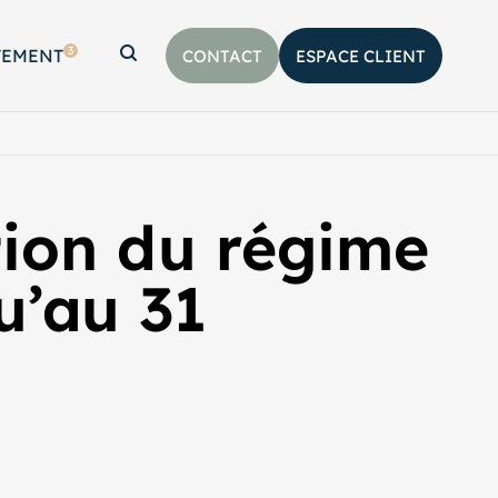
3
TEMENT
CONTACT
ESPACE CLIENT
Afficher la barre de recherche
ion du régime
u’au 31