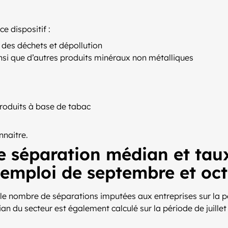
e dispositif :
 des déchets et dépollution
nsi que d’autres produits minéraux non métalliques
produits à base de tabac
nnaitre.
e séparation médian et tau
’emploi de septembre et oc
 le nombre de séparations imputées aux entreprises sur la pér
n du secteur est également calculé sur la période de juillet