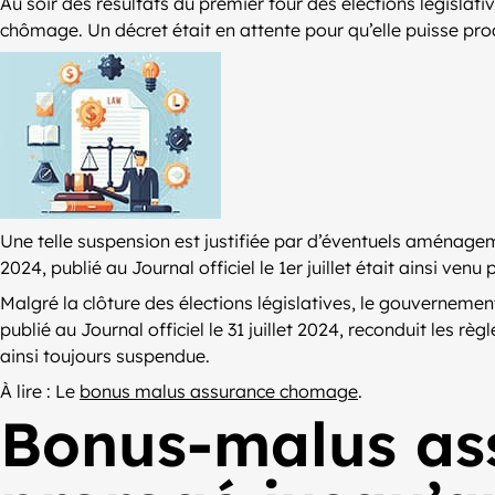
Au soir des résultats du premier tour des élections législati
chômage. Un décret était en attente pour qu’elle puisse pro
Une telle suspension est justifiée par d’éventuels aménagem
2024, publié au Journal officiel le 1er juillet était ainsi ve
Malgré la clôture des élections législatives, le gouverneme
publié au Journal officiel le 31 juillet 2024, reconduit le
ainsi toujours suspendue.
À lire : Le
bonus malus assurance chomage
.
Bonus-malus as