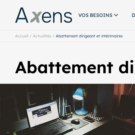
VOS BESOINS
D
Accueil
/
Actualités
/
Abattement dirigeant et intérimaires
Abattement dir