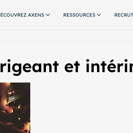
ÉCOUVREZ AXENS
RESSOURCES
RECRU
igeant et intér