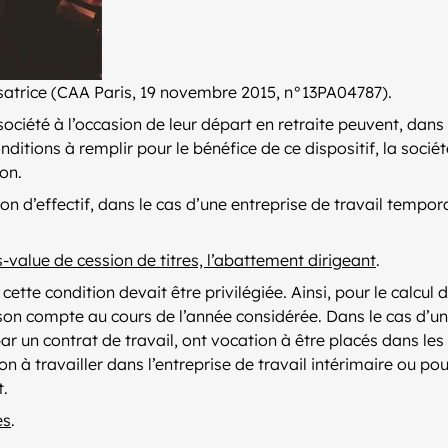
ilisatrice (CAA Paris, 19 novembre 2015, n°13PA04787).
société à l’occasion de leur départ en retraite peuvent, dans 
onditions à remplir pour le bénéfice de ce dispositif, la so
on.
on d’effectif, dans le cas d’une entreprise de travail tempora
s-value de cession de titres, l’abattement dirigeant
.
e condition devait être privilégiée. Ainsi, pour le calcul de
 son compte au cours de l’année considérée. Dans le cas d’une
ar un contrat de travail, ont vocation à être placés dans les e
 non à travailler dans l’entreprise de travail intérimaire ou p
t.
es
.