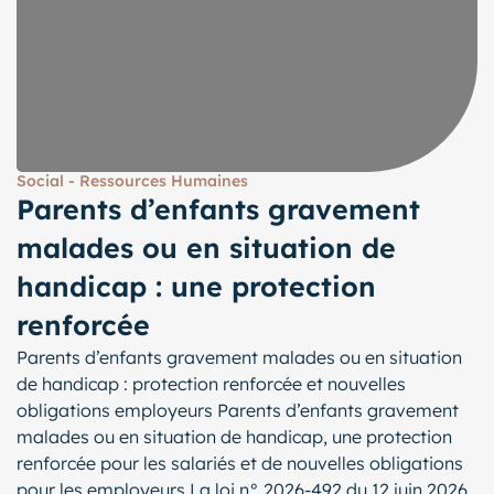
Social - Ressources Humaines
Parents d’enfants gravement
malades ou en situation de
handicap : une protection
renforcée
Parents d’enfants gravement malades ou en situation
de handicap : protection renforcée et nouvelles
obligations employeurs Parents d’enfants gravement
malades ou en situation de handicap, une protection
renforcée pour les salariés et de nouvelles obligations
pour les employeurs La loi n° 2026-492 du 12 juin 2026