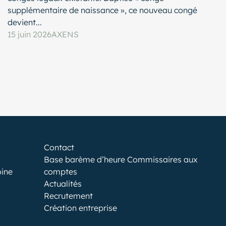
supplémentaire de naissance », ce nouveau congé
devient...
15 juin 2026
AXENS
Contact
Base barème d’heure Commissaires aux
oine
comptes
Actualités
Recrutement
Création entreprise