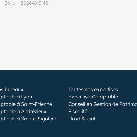
26 juin 2026
AXENS
os bureaux
Toutes nos expertises
ptable à Lyon
Expertise-Comptable
ptable à Saint-Etienne
Conseil en Gestion de Patrim
ptable à Andrézieux
Fiscalité
ptable à Sainte-Sigolène
Droit Social