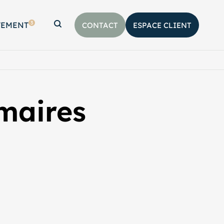
3
TEMENT
CONTACT
ESPACE CLIENT
Afficher la barre de recherche
imaires