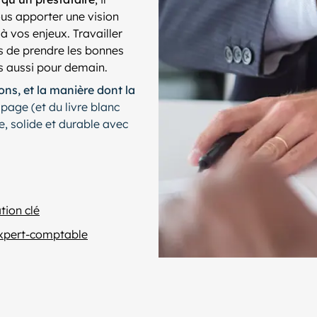
ous apporter une vision
à vos enjeux. Travailler
s de prendre les bonnes
s aussi pour demain.
ons, et la manière dont la
 page (et du livre blanc
de, solide et durable avec
tion clé
 expert-comptable