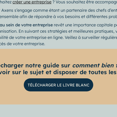
uhaitez
créer une entreprise
? Vous souhaitez être accompagn
 Axens s’engage comme étant un partenaire des chefs d’entre
ela ensemble afin de répondre à vos besoins et différentes pr
 au sein de votre entreprise
revêt une importance capitale po
ganisation. En suivant ces stratégies et meilleures pratiques
bilité de votre entreprise en ligne. Veillez à surveiller régul
cès de votre entreprise.
écharger notre guide sur
comment bien t
oir sur le sujet et disposer de toutes les
TÉLÉCHARGER LE LIVRE BLANC