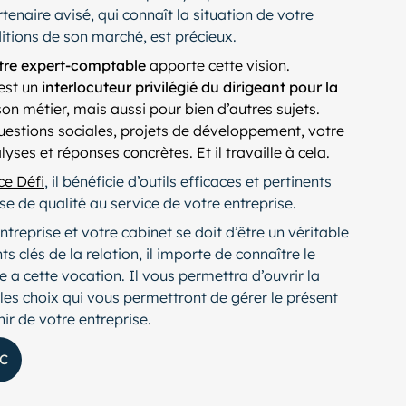
tenaire avisé, qui connaît la situation de votre
itions de son marché, est précieux.
tre expert-comptable
apporte cette vision.
 est un
interlocuteur privilégié du dirigeant pour la
son métier, mais aussi pour bien d’autres sujets.
questions sociales, projets de développement, votre
es et réponses concrètes. Et il travaille à cela.
ce Défi
, il bénéficie d’outils efficaces et pertinents
e de qualité au service de votre entreprise.
ntreprise et votre cabinet se doit d’être un véritable
 clés de la relation, il importe de connaître le
 a cette vocation. Il vous permettra d’ouvrir la
e les choix qui vous permettront de gérer le présent
nir de votre entreprise.
C