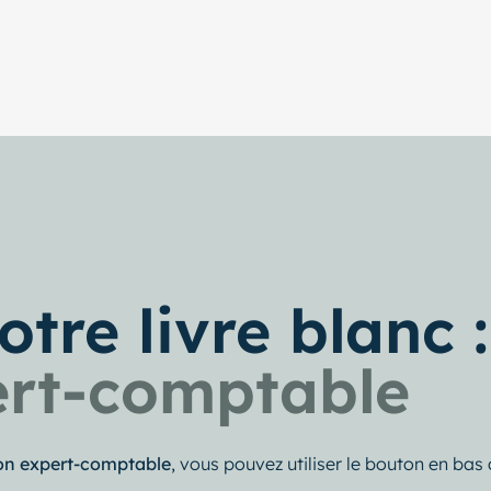
tre livre blanc 
ert-comptable
 son expert-comptable
, vous pouvez utiliser le bouton en ba