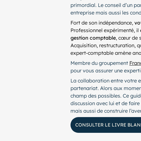
primordial. Le conseil d’un par
entreprise mais aussi les cond
Fort de son indépendance,
vo
Professionnel expérimenté, il
gestion comptable
, cœur de 
Acquisition, restructuration, 
expert-comptable amène analys
Membre du groupement
Fran
pour vous assurer une expertis
La collaboration entre votre e
partenariat. Alors aux moments
champ des possibles. Ce guide
discussion avec lui et de fair
mais aussi de construire l’ave
CONSULTER LE LIVRE BLAN