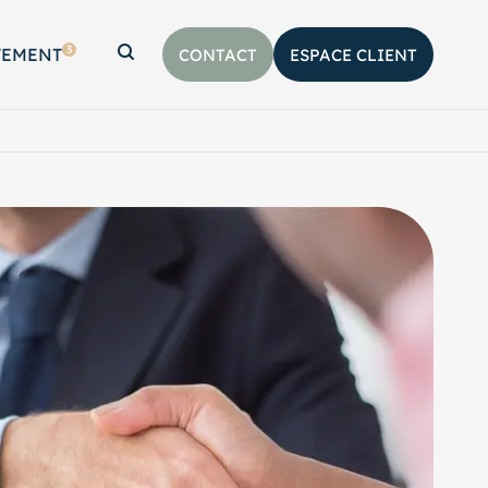
3
TEMENT
CONTACT
ESPACE CLIENT
Afficher la barre de recherche