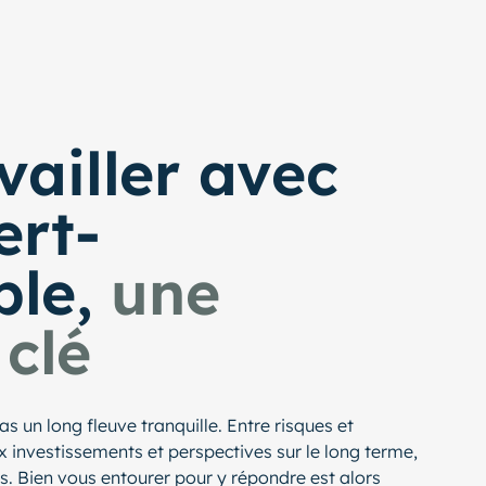
vailler avec
ert-
ble,
une
 clé
as un long fleuve tranquille. Entre risques et
x investissements et perspectives sur le long terme,
. Bien vous entourer pour y répondre est alors