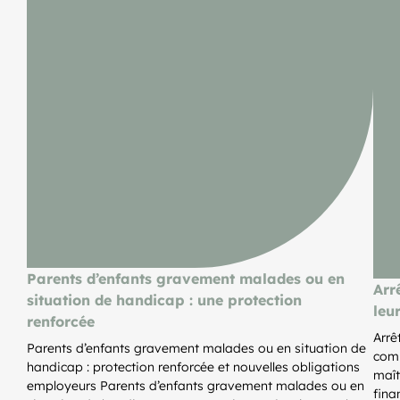
Parents d’enfants gravement malades ou en
Arr
situation de handicap : une protection
leu
renforcée
Arrê
Parents d’enfants gravement malades ou en situation de
comp
handicap : protection renforcée et nouvelles obligations
maît
employeurs Parents d’enfants gravement malades ou en
fina