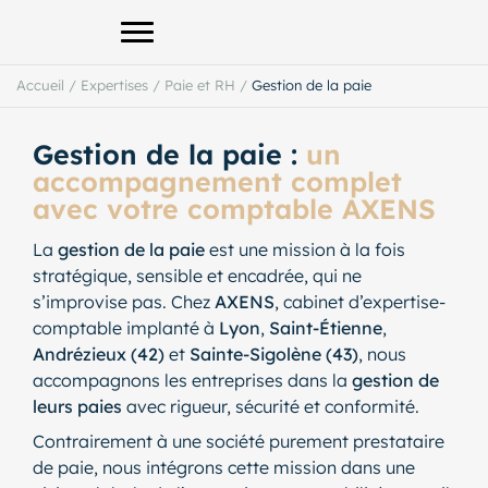
Afficher le menu principal
Accueil
/
Expertises
/
Paie et RH
/
Gestion de la paie
Gestion de la paie :
un
accompagnement complet
avec votre comptable AXENS
La
gestion de la paie
est une mission à la fois
stratégique, sensible et encadrée, qui ne
s’improvise pas. Chez
AXENS
, cabinet d’expertise-
comptable implanté à
Lyon
,
Saint-Étienne
,
Andrézieux (42)
et
Sainte-Sigolène (43)
, nous
accompagnons les entreprises dans la
gestion de
leurs paies
avec rigueur, sécurité et conformité.
Contrairement à une société purement prestataire
de paie, nous intégrons cette mission dans une