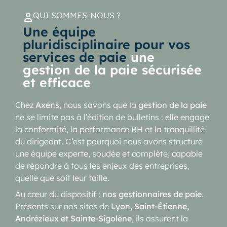
QUI SOMMES-NOUS ?
Une équipe
pluridisciplinaire pour vos
services de paie
une
gestion de la paie sécurisée
et efficace
Chez
Axens
, nous savons que la
gestion de la paie
ne se limite pas à l’édition de bulletins : elle engage
la conformité, la performance RH et la tranquillité
du dirigeant. C’est pourquoi nous avons structuré
une équipe experte, soudée et complète, capable
de répondre à tous les enjeux des entreprises,
quelle que soit leur taille.
Au cœur du dispositif :
nos gestionnaires de paie
.
Présents sur nos sites de
Lyon, Saint-Étienne,
Andrézieux et Sainte-Sigolène
, ils assurent la