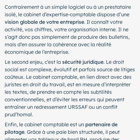
Contrairement à un simple logiciel ou à un prestataire
isolé, le cabinet d’expertise-comptable dispose d’une
vision globale de votre entreprise
. Il connaît votre
activité, vos chiffres, votre organisation interne. Il ne
s’agit donc pas simplement de produire des bulletins,
mais d’en assurer la cohérence avec la réalité
économique de l’entreprise.
Le second enjeu, c’est la
sécurité juridique
. Le droit
social est complexe, évolutif et parfois source de litiges
coûteux. Le cabinet comptable, en lien direct avec des
juristes en droit du travail, est en mesure d’interpréter
les textes, de prendre en compte les subtilités
conventionnelles, et d’éviter les erreurs qui peuvent
entraîner un redressement URSSAF ou un conflit
prud’homal.
Enfin, le cabinet comptable est un
partenaire de
pilotage
. Grâce à une paie bien structurée, il peut
alimenter vos tableaux de bord RH, produire des