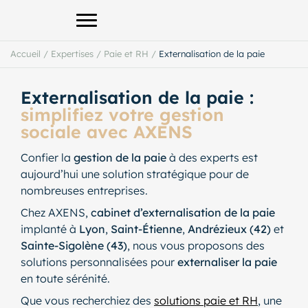
Afficher le menu principal
Accueil
/
Expertises
/
Paie et RH
/
Externalisation de la paie
Externalisation de la paie :
simplifiez votre gestion
sociale avec AXENS
Confier la
gestion de la paie
à des experts est
aujourd’hui une solution stratégique pour de
nombreuses entreprises.
Chez AXENS,
cabinet d’externalisation de la paie
implanté à
Lyon
,
Saint-Étienne
,
Andrézieux (42)
et
Sainte-Sigolène (43)
, nous vous proposons des
solutions personnalisées pour
externaliser la paie
en toute sérénité.
Que vous recherchiez des
solutions paie et RH
, une