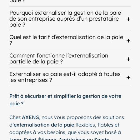
paie ?
Pourquoi externaliser la gestion de la paie
de son entreprise auprès d’un prestataire
paie ?
Quel est le tarif d’externalisation de la paie
?
Comment fonctionne l’externalisation
partielle de la paie ?
Externaliser sa paie est-il adapté à toutes
les entreprises ?
Prêt à sécuriser et simplifier la gestion de votre
paie ?
Chez
AXENS
, nous vous proposons des solutions
d’
externalisation de la paie
flexibles, fiables et
adaptées à vos besoins, que vous soyez basé à
Lyon
,
Saint-Étienne
,
Andrézieux
ou
Sainte-