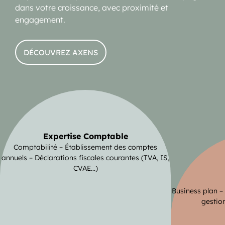
dans votre croissance, avec proximité et
engagement.
DÉCOUVREZ AXENS
Expertise Comptable
Comptabilité – Établissement des comptes
annuels – Déclarations fiscales courantes (TVA, IS,
CVAE…)
Business plan –
gestion