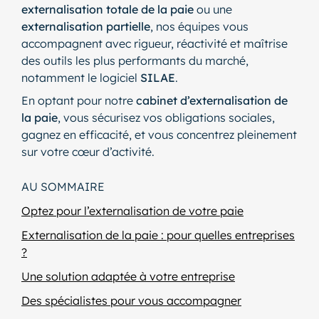
externalisation totale de la paie
ou une
externalisation partielle
, nos équipes vous
accompagnent avec rigueur, réactivité et maîtrise
des outils les plus performants du marché,
notamment le logiciel
SILAE
.
En optant pour notre
cabinet d’externalisation de
la paie
, vous sécurisez vos obligations sociales,
gagnez en efficacité, et vous concentrez pleinement
sur votre cœur d’activité.
AU SOMMAIRE
Optez pour l’externalisation de votre paie
Externalisation de la paie : pour quelles entreprises
?
Une solution adaptée à votre entreprise
Des spécialistes pour vous accompagner