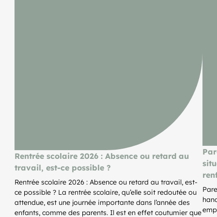
Par
Rentrée scolaire 2026 : Absence ou retard au
sit
travail, est-ce possible ?
ren
Rentrée scolaire 2026 : Absence ou retard au travail, est-
Pare
ce possible ? La rentrée scolaire, qu’elle soit redoutée ou
hand
attendue, est une journée importante dans l’année des
empl
enfants, comme des parents. Il est en effet coutumier que