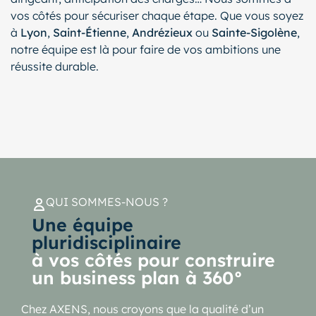
vos côtés pour sécuriser chaque étape. Que vous soyez
à
Lyon
,
Saint-Étienne
,
Andrézieux
ou
Sainte-Sigolène
,
notre équipe est là pour faire de vos ambitions une
réussite durable.
QUI SOMMES-NOUS ?
Une équipe
pluridisciplinaire
à vos côtés pour construire
un business plan à 360°
Chez AXENS, nous croyons que la qualité d’un