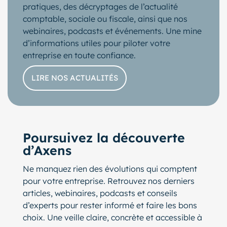
pratiques, des décryptages de l’actualité
comptable, sociale ou fiscale, ainsi que nos
webinaires, podcasts et événements. Une mine
d’informations utiles pour piloter votre
entreprise en toute confiance.
LIRE NOS ACTUALITÉS
Poursuivez la découverte
d’Axens
Ne manquez rien des évolutions qui comptent
pour votre entreprise. Retrouvez nos derniers
articles, webinaires, podcasts et conseils
d’experts pour rester informé et faire les bons
choix. Une veille claire, concrète et accessible à