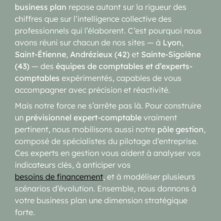
business plan
repose autant sur la rigueur des
chiffres que sur l’intelligence collective des
professionnels qui l’élaborent. C’est pourquoi nous
avons réuni sur chacun de nos sites — à
Lyon
,
Saint-Étienne
,
Andrézieux (42)
et
Sainte-Sigolène
(43)
— des
équipes de comptables et d’experts-
comptables
expérimentés, capables de vous
accompagner avec précision et réactivité.
Mais notre force ne s’arrête pas là. Pour construire
un
prévisionnel expert-comptable
vraiment
pertinent, nous mobilisons aussi notre
pôle gestion
,
composé de spécialistes du pilotage d’entreprise.
Ces experts en gestion vous aident à analyser vos
indicateurs clés, à anticiper vos
besoins de financement
, et à modéliser plusieurs
scénarios d’évolution. Ensemble, nous donnons à
votre business plan une dimension stratégique
forte.