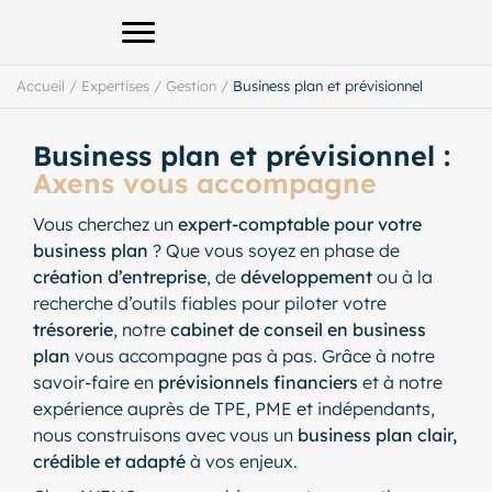
Afficher le menu principal
Accueil
/
Expertises
/
Gestion
/
Business plan et prévisionnel
Business plan et prévisionnel :
Axens vous accompagne
Vous cherchez un
expert-comptable pour votre
business plan
? Que vous soyez en phase de
création d’entreprise
, de
développement
ou à la
recherche d’outils fiables pour piloter votre
trésorerie
, notre
cabinet de conseil en business
plan
vous accompagne pas à pas. Grâce à notre
savoir-faire en
prévisionnels financiers
et à notre
expérience auprès de TPE, PME et indépendants,
nous construisons avec vous un
business plan clair,
crédible et adapté
à vos enjeux.