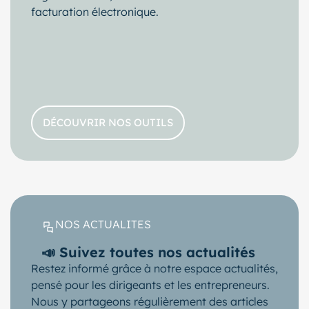
facturation électronique.
DÉCOUVRIR NOS OUTILS
NOS ACTUALITES
📣 Suivez toutes nos actualités
Restez informé grâce à notre espace actualités,
pensé pour les dirigeants et les entrepreneurs.
Nous y partageons régulièrement des articles