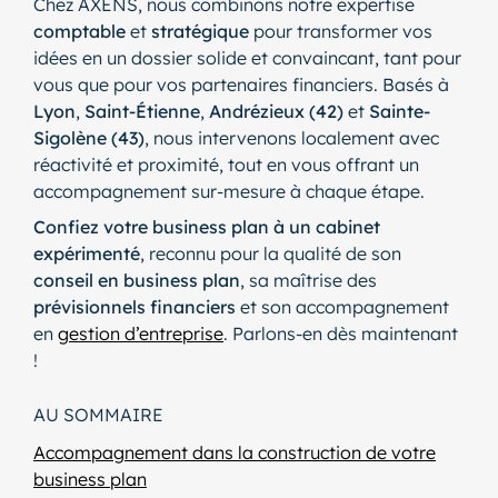
Chez AXENS, nous combinons notre expertise
comptable
et
stratégique
pour transformer vos
idées en un dossier solide et convaincant, tant pour
vous que pour vos partenaires financiers. Basés à
Lyon
,
Saint-Étienne
,
Andrézieux (42)
et
Sainte-
Sigolène (43)
, nous intervenons localement avec
réactivité et proximité, tout en vous offrant un
accompagnement sur-mesure à chaque étape.
Confiez votre business plan à un cabinet
expérimenté
, reconnu pour la qualité de son
conseil en business plan
, sa maîtrise des
prévisionnels financiers
et son accompagnement
en
gestion d’entreprise
. Parlons-en dès maintenant
!
AU SOMMAIRE
Accompagnement dans la construction de votre
business plan