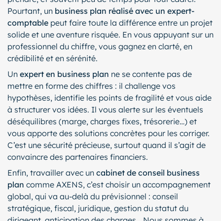
Pourtant, un
business plan réalisé avec un expert-
comptable
peut faire toute la différence entre un projet
solide et une aventure risquée. En vous appuyant sur un
professionnel du chiffre, vous gagnez en clarté, en
crédibilité et en sérénité.
Un
expert en business plan
ne se contente pas de
mettre en forme des chiffres : il challenge vos
hypothèses, identifie les points de fragilité et vous aide
à structurer vos idées. Il vous alerte sur les éventuels
déséquilibres (marge, charges fixes, trésorerie…) et
vous apporte des solutions concrètes pour les corriger.
C’est une sécurité précieuse, surtout quand il s’agit de
convaincre des partenaires financiers.
Enfin, travailler avec un
cabinet de conseil business
plan
comme AXENS, c’est choisir un accompagnement
global, qui va au-delà du prévisionnel : conseil
stratégique, fiscal, juridique, gestion du statut du
dirigeant, anticipation des charges… Nous sommes à