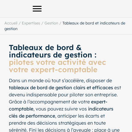
Afficher le menu principal
Accueil
/
Expertises
/
Gestion
/
Tableaux de bord et indicateurs de
gestion
Tableaux de bord &
indicateurs de gestion :
pilotes votre activité avec
votre expert-comptable
Dans un monde où tout s’accélère, disposer de
tableaux de bord de gestion clairs et efficaces
est
devenu indispensable pour piloter son entreprise.
Grâce à l’accompagnement de votre
expert-
comptable
, vous pouvez suivre vos
indicateurs
clés de performance
, anticiper les écarts et
prendre des décisions stratégiques en toute
sérénité. Fini les décisions à l’aveugle : place à une