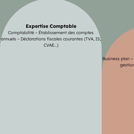
Expertise Comptable
Comptabilité – Établissement des comptes
annuels – Déclarations fiscales courantes (TVA, IS,
CVAE…)
Business plan –
gestion