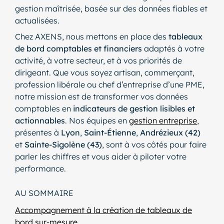
gestion maîtrisée, basée sur des données fiables et
actualisées.
Chez AXENS, nous mettons en place des
tableaux
de bord comptables et financiers
adaptés à votre
activité, à votre secteur, et à vos priorités de
dirigeant. Que vous soyez artisan, commerçant,
profession libérale ou chef d’entreprise d’une PME,
notre mission est de transformer vos données
comptables en
indicateurs de gestion lisibles et
actionnables
. Nos équipes en
gestion entreprise
,
présentes à
Lyon
,
Saint-Étienne
,
Andrézieux (42)
et
Sainte-Sigolène (43)
, sont à vos côtés pour faire
parler les chiffres et vous aider à piloter votre
performance.
AU SOMMAIRE
Accompagnement à la création de tableaux de
bord sur-mesure