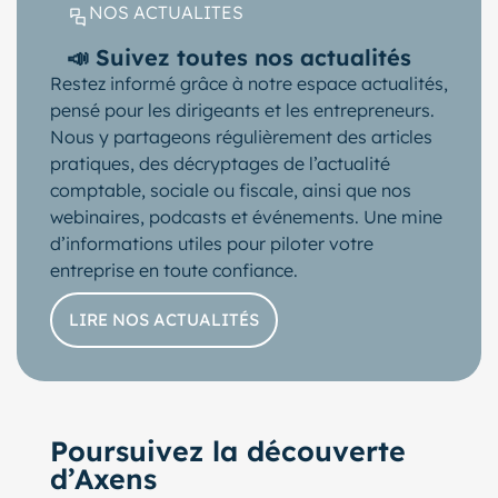
NOS ACTUALITES
📣 Suivez toutes nos actualités
Restez informé grâce à notre espace actualités,
pensé pour les dirigeants et les entrepreneurs.
Nous y partageons régulièrement des articles
pratiques, des décryptages de l’actualité
comptable, sociale ou fiscale, ainsi que nos
webinaires, podcasts et événements. Une mine
d’informations utiles pour piloter votre
entreprise en toute confiance.
LIRE NOS ACTUALITÉS
Poursuivez la découverte
d’Axens