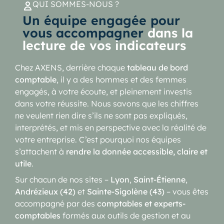
QUI SOMMES-NOUS ?
Un équipe engagée pour
vous accompagner
dans la
lecture de vos indicateurs
Chez AXENS, derrière chaque
tableau de bord
comptable
, il y a des hommes et des femmes
engagés, à votre écoute, et pleinement investis
dans votre réussite. Nous savons que les chiffres
ne veulent rien dire s’ils ne sont pas expliqués,
interprétés, et mis en perspective avec la réalité de
votre entreprise. C’est pourquoi nos équipes
s’attachent à
rendre la donnée accessible, claire et
utile
.
Sur chacun de nos sites –
Lyon
,
Saint-Étienne
,
Andrézieux (42)
et
Sainte-Sigolène (43)
– vous êtes
accompagné par des
comptables et experts-
comptables
formés aux outils de gestion et au