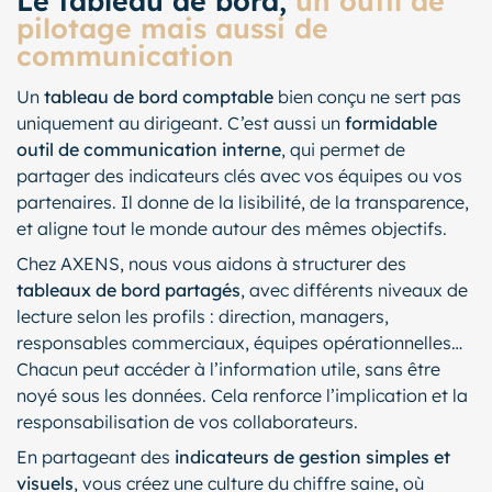
Le tableau de bord,
un outil de
pilotage mais aussi de
communication
Un
tableau de bord comptable
bien conçu ne sert pas
uniquement au dirigeant. C’est aussi un
formidable
outil de communication interne
, qui permet de
partager des indicateurs clés avec vos équipes ou vos
partenaires. Il donne de la lisibilité, de la transparence,
et aligne tout le monde autour des mêmes objectifs.
Chez AXENS, nous vous aidons à structurer des
tableaux de bord partagés
, avec différents niveaux de
lecture selon les profils : direction, managers,
responsables commerciaux, équipes opérationnelles…
Chacun peut accéder à l’information utile, sans être
noyé sous les données. Cela renforce l’implication et la
responsabilisation de vos collaborateurs.
En partageant des
indicateurs de gestion simples et
visuels
, vous créez une culture du chiffre saine, où