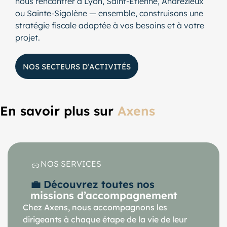
nous rencontrer à Lyon, Saint-Étienne, Andrézieux
ou Sainte-Sigolène — ensemble, construisons une
stratégie fiscale adaptée à vos besoins et à votre
projet.
NOS SECTEURS D’ACTIVITÉS
En savoir plus sur
Axens
NOS SERVICES
💼 Découvrez toutes nos
missions d’accompagnement
Chez Axens, nous accompagnons les
dirigeants à chaque étape de la vie de leur