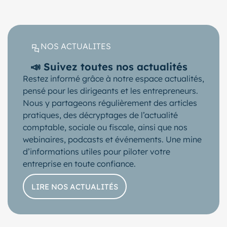
NOS ACTUALITES
📣 Suivez toutes nos actualités
Restez informé grâce à notre espace actualités,
pensé pour les dirigeants et les entrepreneurs.
Nous y partageons régulièrement des articles
pratiques, des décryptages de l’actualité
comptable, sociale ou fiscale, ainsi que nos
webinaires, podcasts et événements. Une mine
d’informations utiles pour piloter votre
entreprise en toute confiance.
LIRE NOS ACTUALITÉS