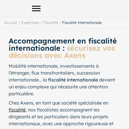
Afficher le menu principal
Accueil
/
Expertises
/
Fiscalité
/
Fiscalité internationale
Accompagnement en fiscalité
internationale :
sécurisez vos
décisions avec Axens
Mobilité internationale, investissements à
l’étranger, flux transfrontaliers, succession
internationale… la
fiscalité internationale
devient
un enjeu complexe qui nécessite une attention
particulière.
Chez Axens, en tant que société spécialisée en
fiscalité
, nos fiscalistes accompagnent les
dirigeants et les particuliers dans leurs projets
internationaux, avec une approche rigoureuse et