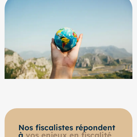
Nos fiscalistes répondent
à
vos enjeux en fiscalité