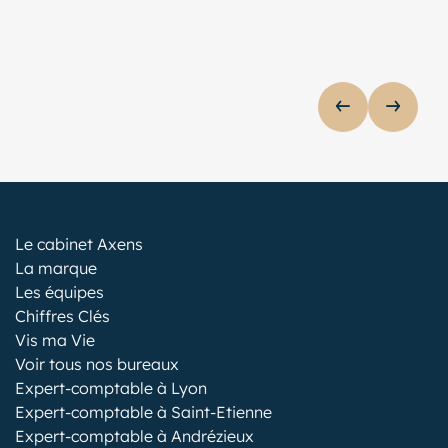
AFFICHER 
AFFIC
lider de publications
Le cabinet Axens
La marque
Les équipes
Chiffres Clés
Vis ma Vie
Voir tous nos bureaux
Expert-comptable à Lyon
Expert-comptable à Saint-Etienne
Expert-comptable à Andrézieux