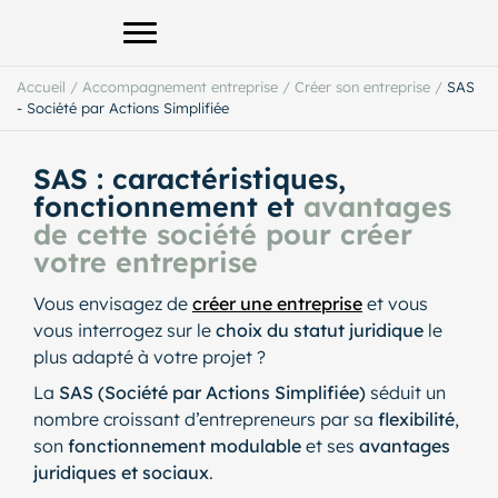
Afficher le menu principal
Accueil
/
Accompagnement entreprise
/
Créer son entreprise
/
SAS
- Société par Actions Simplifiée
SAS : caractéristiques,
fonctionnement et
avantages
de cette société pour créer
votre entreprise
Vous envisagez de
créer une entreprise
et vous
vous interrogez sur le
choix du statut juridique
le
plus adapté à votre projet ?
La
SAS (Société par Actions Simplifiée)
séduit un
nombre croissant d’entrepreneurs par sa
flexibilité
,
son
fonctionnement modulable
et ses
avantages
juridiques et sociaux
.